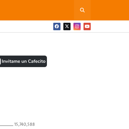
ONEDITA POR FAVOR
BOOK
ANTES
15,740,588