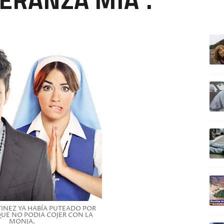
ULTIM
NEZ YA HABÍA PUTEADO POR
UE NO PODIA COJER CON LA
MONJA.