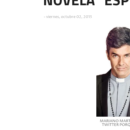
viernes, octubre 02, 2015
MARIANO MARTI
TWITTER PORQ