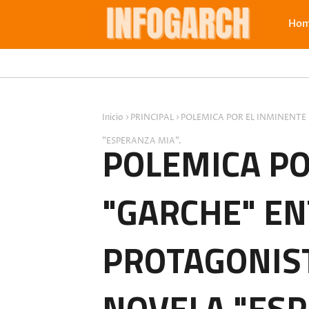
Ho
Inicio
PRINCIPAL
POLEMICA POR EL INMINENTE
"ESPERANZA MIA".
POLEMICA PO
"GARCHE" EN
PROTAGONIST
NOVELA "ESP