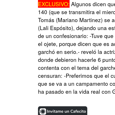
EXCLUSIVO:
Algunos dicen que 
140 (que se transmitira el mie
Tomás (Mariano Martinez) se ad
(Lali Espósito), dejando una e
de un confesionario: -Tuve qu
el ojete, porque dicen que es a
garchó en serio.- reveló la actri
donde debieron hacerle 6 punto
contenta con el tema del garche
censuran: -Preferimos que el c
que se va a un campamento co
ha pasado en la vida real con G