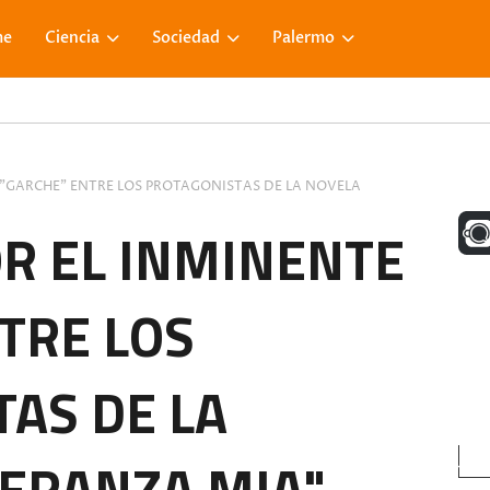
me
Ciencia
Sociedad
Palermo
 "GARCHE" ENTRE LOS PROTAGONISTAS DE LA NOVELA
UNA M
R EL INMINENTE
TRE LOS
FACE
AS DE LA
VISIT
ERANZA MIA".