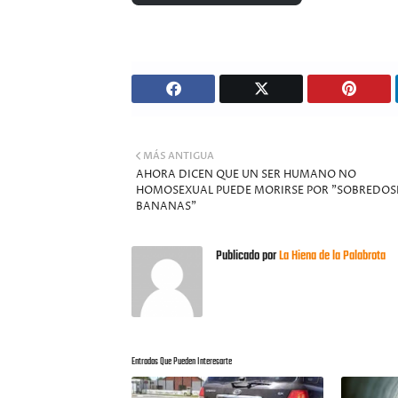
MÁS ANTIGUA
AHORA DICEN QUE UN SER HUMANO NO
HOMOSEXUAL PUEDE MORIRSE POR "SOBREDOSI
BANANAS"
Publicado por
La Hiena de la Palabrota
Entradas Que Pueden Interesarte