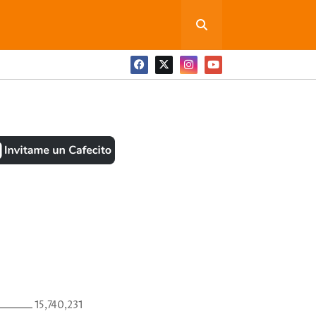
ONEDITA POR FAVOR
BOOK
ANTES
15,740,231