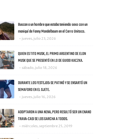
AS NOTICIAS
Buscan a un hombre que estaba teniendo sexo con un
maniquí de Fanny Mandelbaum en el Cerro Unitoco.
jueves, julio 23, 2026
QUIEN ES TITO MUSK, EL PRIMO ARGENTINO DE ELON
MUSK QUE SE PRESENTÓ EN LO DE GUIDO KACZKA.
sábado, julio 18, 2026
DURANTE LOS FESTEJOS: SE PATINÓ Y SE ENSARTÓ UN
SEMAFORO EN EL OJETE.
jueves, julio 16, 2026
ADOPTARON A UNA NENA, PERO RESULTÓ SER UN ENANO
TRAVA: CASI SE LOS GARCHA A TODOS.
miércoles, septiembre 25, 2019