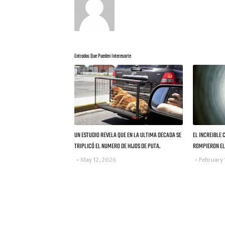
Entradas Que Pueden Interesarte
UN ESTUDIO REVELA QUE EN LA ULTIMA DECADA SE
EL INCREIBLE 
TRIPLICÓ EL NUMERO DE HIJOS DE PUTA.
ROMPIERON EL 
May 12, 2026
February 