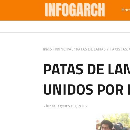
Ho
Inicio
PRINCIPAL
PATAS DE LANAS Y TAXISTAS
PATAS DE LAN
UNIDOS POR
lunes, agosto 08, 2016