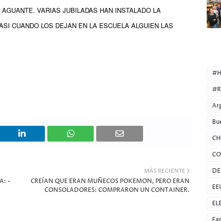
 AGUANTE. VARIAS JUBILADAS HAN INSTALADO LA
 ASI CUANDO LOS DEJAN EN LA ESCUELA ALGUIEN LAS
CATEG
#H
#R
Ar
Bu
CH
CO
DE
MÁS RECIENTE
A: -
CREÍAN QUE ERAN MUÑECOS POKEMON, PERO ERAN
EE
CONSOLADORES: COMPRARON UN CONTAINER.
EL
Fa