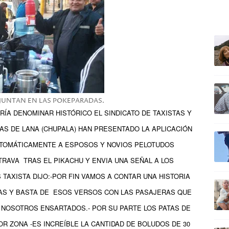
ULTIM
 JUNTAN EN LAS POKEPARADAS.
ÍA DENOMINAR HISTÓRICO EL SINDICATO DE TAXISTAS Y
AS DE LANA (CHUPALA) HAN PRESENTADO LA APLICACIÓN
UTOMÁTICAMENTE A ESPOSOS Y NOVIOS PELOTUDOS
TRAVA TRAS EL PIKACHU Y ENVIA UNA SEÑAL A LOS
 TAXISTA DIJO:-POR FIN VAMOS A CONTAR UNA HISTORIA
AS Y BASTA DE ESOS VERSOS CON LAS PASAJERAS QUE
 NOSOTROS ENSARTADOS.- POR SU PARTE LOS PATAS DE
R ZONA -ES INCREÍBLE LA CANTIDAD DE BOLUDOS DE 30