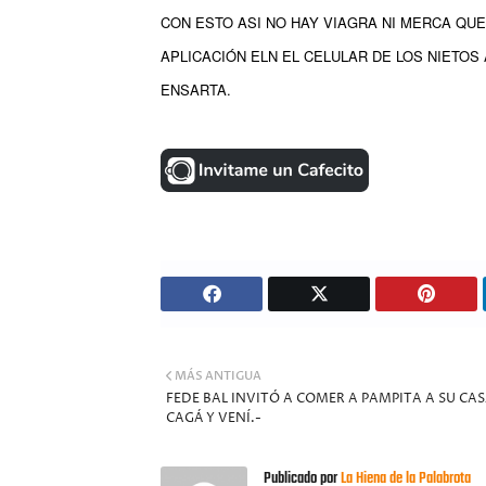
CON ESTO ASI NO HAY VIAGRA NI MERCA QUE
APLICACIÓN ELN EL CELULAR DE LOS NIETOS
ENSARTA.
MÁS ANTIGUA
FEDE BAL INVITÓ A COMER A PAMPITA A SU CAS
CAGÁ Y VENÍ.-
Publicado por
La Hiena de la Palabrota