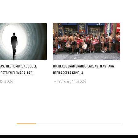
CASO DEL HOMBRE AL QUE LE
DIA DE LOS ENAMORADOS: LARGAS FILAS PARA
ORTO EN EL "MÁS ALLA".
DEPILARSE LA CONCHA.
15, 2026
February 14, 2026
Recent Posts