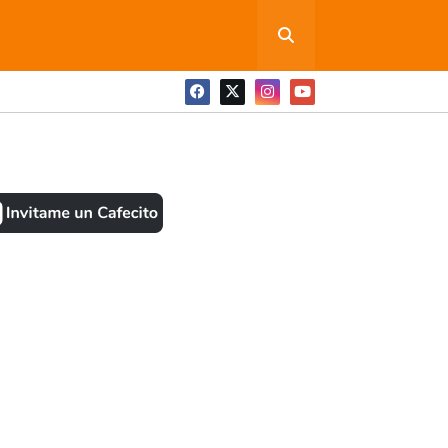
ONEDITA POR FAVOR
BOOK
ANTES