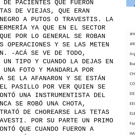
 DE PACIENTES QUE FUERON
TAS DE VIEJAS, QUE ERAN
NEGRO A PUTOS O TRAVESTIS. LA
CATEG
ERMERÍA YA QUE EN EL SECTOR
#H
QUE POR LO GENERAL SE ROBAN
S OPERACIONES Y SE LAS METEN
#R
N. -ACÁ SE VE DE TODO,
Ar
 UN TIPO Y CUANDO LA DEJAS EN
Bu
 UNA FOTO Y MANDARLA POR
CH
A SE LA AFANARON Y SE ESTÁN
CO
EL PASILLO POR VER QUIEN SE
DE
ONTÓ UNA INSTRUMENTISTA DEL
NCA SE ROBÓ UNA CHOTA,
EE
TRATÓ DE CHOREARSE LAS TETAS
EL
AVESTI. POR SU PARTE UN PRIMO
Fa
ONTÓ QUE CUANDO FUERON A
HA