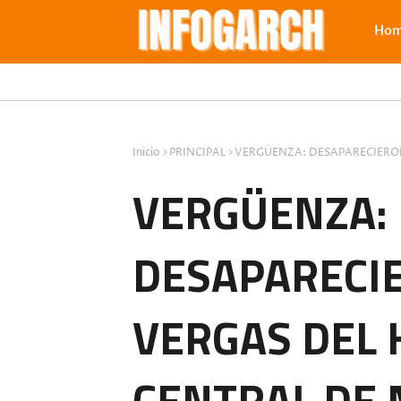
Ho
Inicio
PRINCIPAL
VERGÜENZA: DESAPARECIERO
VERGÜENZA:
DESAPARECI
VERGAS DEL 
CENTRAL DE