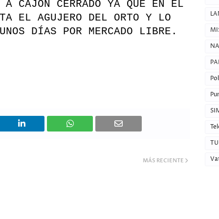
 A CAJÓN CERRADO YA QUE EN EL
LA
TA EL AGUJERO DEL ORTO Y LO
UNOS DÍAS POR MERCADO LIBRE.
MI
NA
PA
Pol
Pun
SI
Tel
TU
Va
MÁS RECIENTE