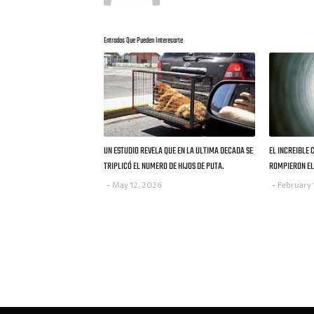
Entradas Que Pueden Interesarte
UN ESTUDIO REVELA QUE EN LA ULTIMA DECADA SE
EL INCREIBLE 
TRIPLICÓ EL NUMERO DE HIJOS DE PUTA.
ROMPIERON EL 
May 12, 2026
February 