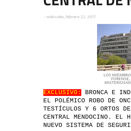
miércoles, febrero 22, 2017
LOS MIEMBROS
FORENSE,
MISTERIOSAM
EXCLUSIVO:
BRONCA E IND
EL POLÉMICO ROBO DE ONC
TESTÍCULOS Y 6 ORTOS DE
CENTRAL MENDOCINO. EL H
NUEVO SISTEMA DE SEGUR