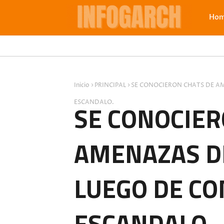
Ho
Inicio
PRINCIPAL
SE CONOCIERON CHATS DE AM
ESCANDALO.
SE CONOCIER
AMENAZAS DE
LUEGO DE CO
ESCANDALO.