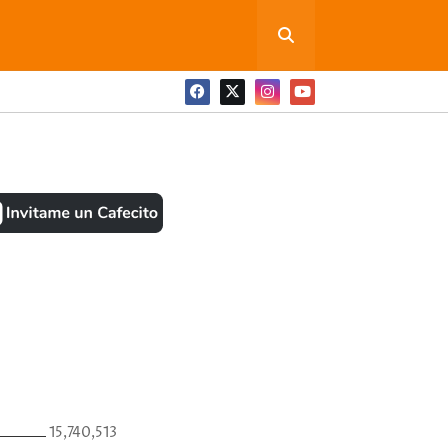
ONEDITA POR FAVOR
BOOK
ANTES
15,740,513