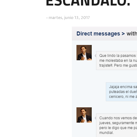
martes, junio 13, 2017