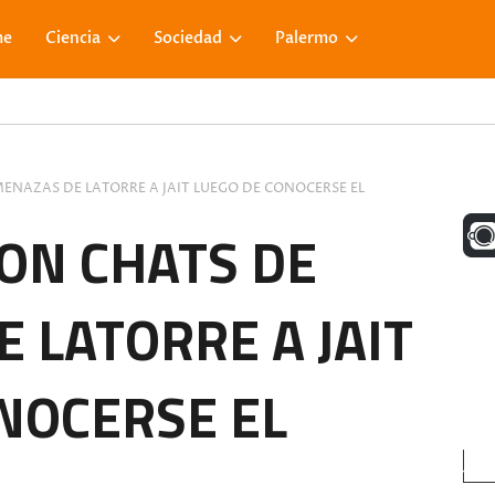
me
Ciencia
Sociedad
Palermo
ENAZAS DE LATORRE A JAIT LUEGO DE CONOCERSE EL
UNA M
ON CHATS DE
 LATORRE A JAIT
FACE
NOCERSE EL
VISIT