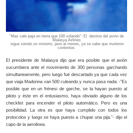
"Mas vale paja en tierra que 100 volando": El destino del avión de
Malasya Airlines
sigue siendo un misterio, pero al menos, ya se sabe que murieron
contentos.
El presidente de Malasya dijo que era posible que el avión
sucumbiera ante el movimiento de 300 personas garchando
simultaneamente, pero luego fué descartado ya que cada vez
que viaja Madonna van 500 culeando y nunca pasa nada: -"Es
posible que en un frénesi de garche, se la hayan puesto al
piloto y éste en el entusiasmo, haya obviado alguno de los
checklist para encender el piloto automático. Pero es una
posibilidad. La otra es que haya cumplido con todos los
protocolos y luego se haya puesto a chupar una pija."- dijo el
capo de la aerolinea.