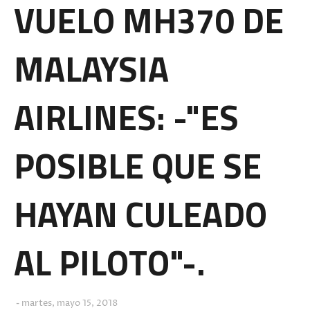
VUELO MH370 DE
MALAYSIA
AIRLINES: -"ES
POSIBLE QUE SE
HAYAN CULEADO
AL PILOTO"-.
martes, mayo 15, 2018