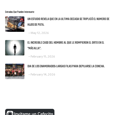
Entradas Que Pueden Interesarte
UN ESTUDIO REVELA QUE EN LA ULTIMA DECADA SE TRIPLICÓ EL NUMERO DE
HIJOS DE PUTA.
May 12, 2026
EL INCREIBLE CASO DEL HOMBRE AL QUE LE ROMPIERON EL ORTO EN EL
"MÁS ALLA".
February 15, 2026
DIA DE LOS ENAMORADOS: LARGAS FILAS PARA DEPILARSE LA CONCHA.
February 14, 2026
UNA MONEDITA POR FAVOR