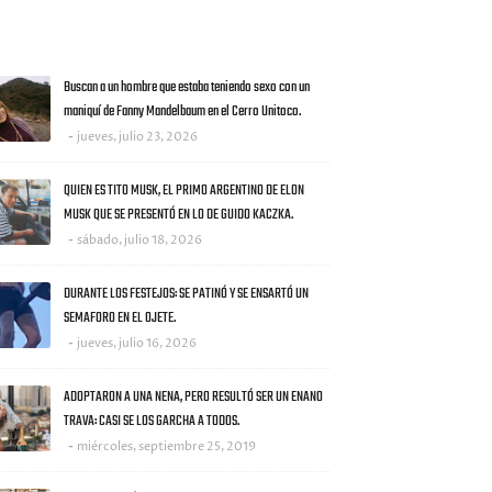
AS NOTICIAS
Buscan a un hombre que estaba teniendo sexo con un
maniquí de Fanny Mandelbaum en el Cerro Unitoco.
jueves, julio 23, 2026
QUIEN ES TITO MUSK, EL PRIMO ARGENTINO DE ELON
MUSK QUE SE PRESENTÓ EN LO DE GUIDO KACZKA.
sábado, julio 18, 2026
DURANTE LOS FESTEJOS: SE PATINÓ Y SE ENSARTÓ UN
SEMAFORO EN EL OJETE.
jueves, julio 16, 2026
ADOPTARON A UNA NENA, PERO RESULTÓ SER UN ENANO
TRAVA: CASI SE LOS GARCHA A TODOS.
miércoles, septiembre 25, 2019