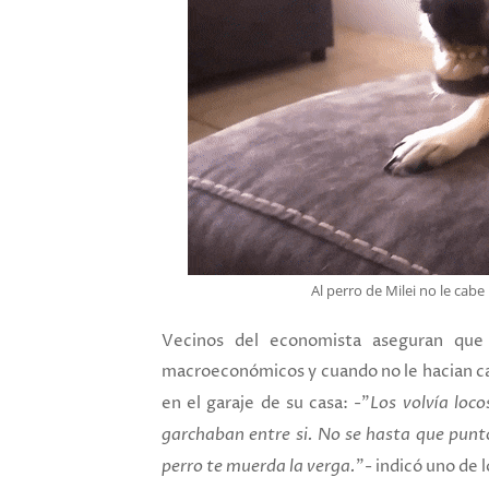
Al perro de Milei no le cabe
Vecinos del economista aseguran que M
macroeconómicos y cuando no le hacian cas
en el garaje de su casa: -"
Los volvía loc
garchaban entre si. No se hasta que punto
perro te muerda la verga.
"- indicó uno de 