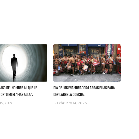
CASO DEL HOMBRE AL QUE LE
DIA DE LOS ENAMORADOS: LARGAS FILAS PARA
ORTO EN EL "MÁS ALLA".
DEPILARSE LA CONCHA.
15, 2026
February 14, 2026