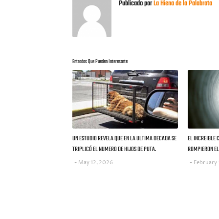
Publicado por
La Hiena de la Palabrota
Entradas Que Pueden Interesarte
UN ESTUDIO REVELA QUE EN LA ULTIMA DECADA SE
EL INCREIBLE 
TRIPLICÓ EL NUMERO DE HIJOS DE PUTA.
ROMPIERON EL 
May 12, 2026
February 