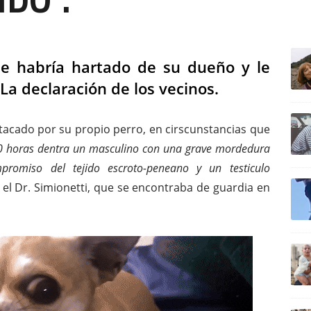
ULTIM
se habría hartado de su dueño y le
 La declaración de los vecinos.
 atacado por su propio perro, en cirscunstancias que
50 horas dentra un masculino con una grave mordedura
romiso del tejido escroto-peneano y un testiculo
có el Dr. Simionetti, que se encontraba de guardia en