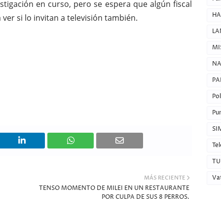
stigación en curso, pero se espera que algún fiscal
HA
ver si lo invitan a televisión también.
LA
MI
NA
PA
Pol
Pun
SI
Tel
TU
Va
MÁS RECIENTE
TENSO MOMENTO DE MILEI EN UN RESTAURANTE
POR CULPA DE SUS 8 PERROS.