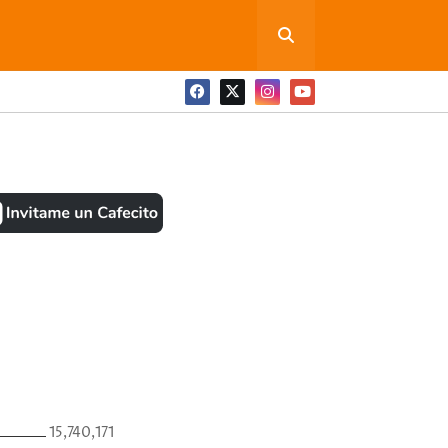
ONEDITA POR FAVOR
BOOK
ANTES
15,740,171