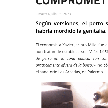
martes, julio 04, 2023
Según versiones, el perro 
habría mordido la genitalia.
El economista Xavier Jacinto Millei fue
aún tratan de establecerse: -
"A las 14:
de perro en la zona púbica, con comp
prácticamente afuera de la bolsa
."- indi
el sanatorio Las Arcadas, de Palermo.