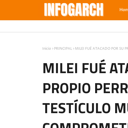
Ho
Inicio
PRINCIPAL
MILEI FUÉ ATACADO POR SU 
MILEI FUÉ A
PROPIO PERR
TESTÍCULO M
COMPROMETI