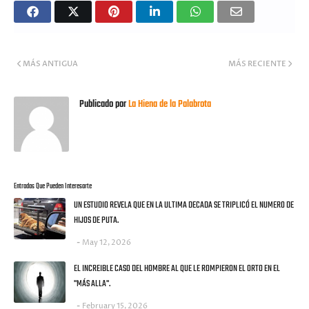
MÁS ANTIGUA
MÁS RECIENTE
Publicado por
La Hiena de la Palabrota
Entradas Que Pueden Interesarte
UN ESTUDIO REVELA QUE EN LA ULTIMA DECADA SE TRIPLICÓ EL NUMERO DE
HIJOS DE PUTA.
May 12, 2026
EL INCREIBLE CASO DEL HOMBRE AL QUE LE ROMPIERON EL ORTO EN EL
"MÁS ALLA".
February 15, 2026