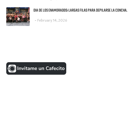
DIA DE LOS ENAMORADOS: LARGAS FILAS PARA DEPILARSE LA CONCHA.
February 14, 2026
UNA MONEDITA POR FAVOR
FACEBOOK
VISITANTES