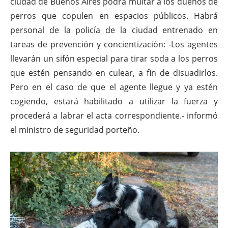
ciudad de Buenos Aires podrá multar a los dueños de
perros que copulen en espacios públicos. Habrá
personal de la policía de la ciudad entrenado en
tareas de prevención y concientización: -Los agentes
llevarán un sifón especial para tirar soda a los perros
que estén pensando en culear, a fin de disuadirlos.
Pero en el caso de que el agente llegue y ya estén
cogiendo, estará habilitado a utilizar la fuerza y
procederá a labrar el acta correspondiente.- informó
el ministro de seguridad porteño.