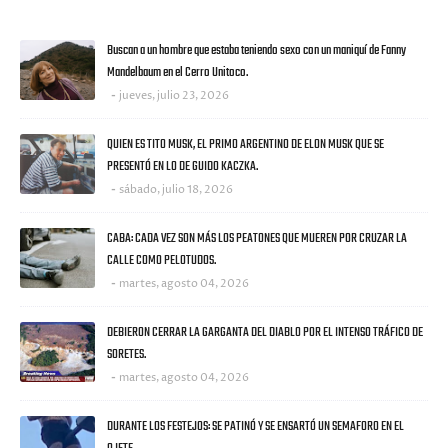
ULTIMAS NOTICIAS
Buscan a un hombre que estaba teniendo sexo con un maniquí de Fanny
Mandelbaum en el Cerro Unitoco.
jueves, julio 23, 2026
QUIEN ES TITO MUSK, EL PRIMO ARGENTINO DE ELON MUSK QUE SE
PRESENTÓ EN LO DE GUIDO KACZKA.
sábado, julio 18, 2026
CABA: CADA VEZ SON MÁS LOS PEATONES QUE MUEREN POR CRUZAR LA
CALLE COMO PELOTUDOS.
martes, agosto 04, 2026
DEBIERON CERRAR LA GARGANTA DEL DIABLO POR EL INTENSO TRÁFICO DE
SORETES.
martes, agosto 04, 2026
DURANTE LOS FESTEJOS: SE PATINÓ Y SE ENSARTÓ UN SEMAFORO EN EL