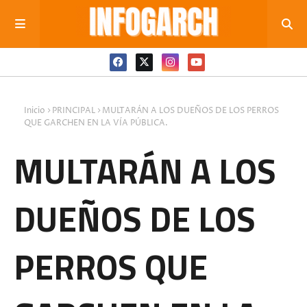
Inicio
PRINCIPAL
MULTARÁN A LOS DUEÑOS DE LOS PERROS
QUE GARCHEN EN LA VÍA PÚBLICA.
MULTARÁN A LOS
DUEÑOS DE LOS
PERROS QUE