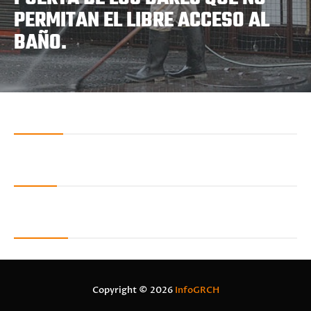
PERMITAN EL LIBRE ACCESO AL
BAÑO.
Featured Posts
Recent Posts
Recent in Sports
Copyright ©
2026
InfoGRCH