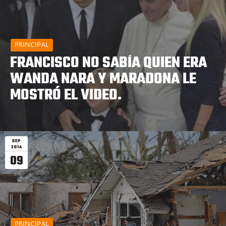
PRINCIPAL
FRANCISCO NO SABÍA QUIEN ERA
WANDA NARA Y MARADONA LE
MOSTRÓ EL VIDEO.
SEP
2014
09
PRINCIPAL