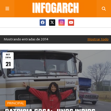
Mostrando entradas de 2014
Mostrar todo
OCT
2014
21
PRINCIPAL