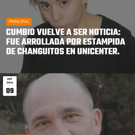
PRINCIPAL
CUMBIO VUELVE A SER NOTICIA:
FUE ARROLLADA POR ESTAMPIDA
DE CHANGUITOS EN UNICENTER.
SEP
2014
09