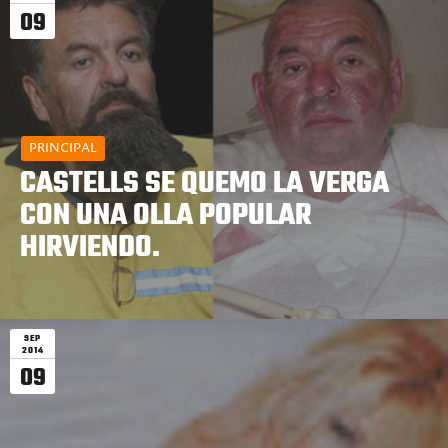
09
PRINCIPAL
CASTELLS SE QUEMO LA VERGA
CON UNA OLLA POPULAR
HIRVIENDO.
SEP
2014
09