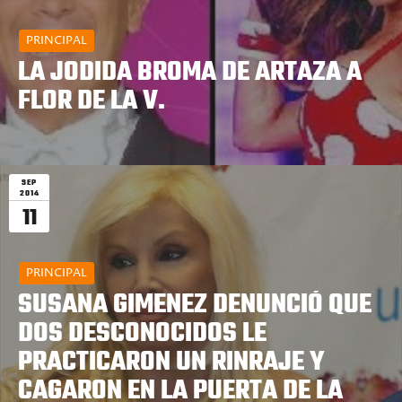
PRINCIPAL
LA JODIDA BROMA DE ARTAZA A
FLOR DE LA V.
SEP
2014
11
PRINCIPAL
SUSANA GIMENEZ DENUNCIÓ QUE
DOS DESCONOCIDOS LE
PRACTICARON UN RINRAJE Y
CAGARON EN LA PUERTA DE LA