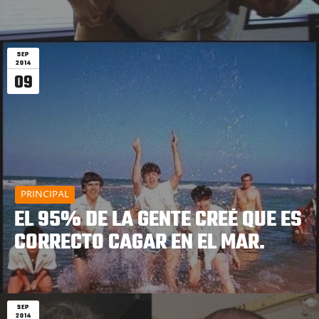
SEP
2014
09
PRINCIPAL
EL 95% DE LA GENTE CREÉ QUE ES
CORRECTO CAGAR EN EL MAR.
SEP
2014