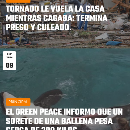
TORNADO LE VUELA LA CASA
MIENTRAS CAGABA: TERMINA
PRESO Y CULEADO.
SEP
2014
09
PRINCIPAL
EL GREEN PEACE INFORMO QUE UN
SORETE DE UNA BALLENA PESA