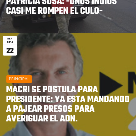
PATRICIA SOSA: -UNOS INDIOS
CASI ME ROMPEN EL CULO-
SEP
2014
22
PRINCIPAL
MACRI SE POSTULA PARA
PRESIDENTE: YA ESTA MANDANDO
A PAJEAR PRESOS PARA
AVERIGUAR EL ADN.