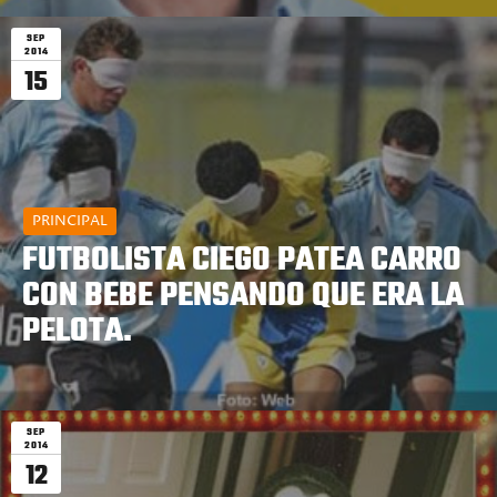
SEP
2014
15
PRINCIPAL
FUTBOLISTA CIEGO PATEA CARRO
CON BEBE PENSANDO QUE ERA LA
PELOTA.
SEP
2014
12