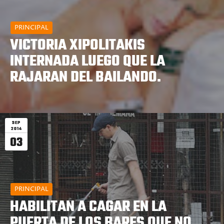
PRINCIPAL
VICTORIA XIPOLITAKIS
INTERNADA LUEGO QUE LA
RAJARAN DEL BAILANDO.
SEP
2014
03
PRINCIPAL
HABILITAN A CAGAR EN LA
PUERTA DE LOS BARES QUE NO