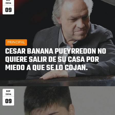
SEP
2014
09
PRINCIPAL
CESAR BANANA PUEYRREDON NO
QUIERE SALIR DE SU CASA POR
MIEDO A QUE SE LO COJAN.
SEP
2014
09