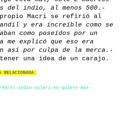
s del indio, al menos 500.
-
propio Macri se refirió al
andil y era increíble como se
aban como poseídos por un
a me explicó que eso era
n así por culpa de la merca.
-
tener una idea de un carajo.
A RELACIONADA:
/09/el-indio-solari-no-quiere-mas-