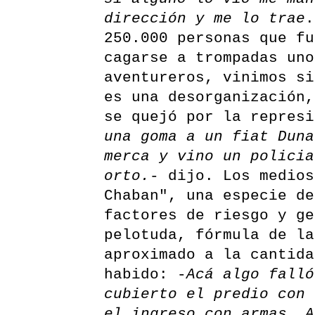
dirección y me lo trae
.
250.000 personas que fu
cagarse a trompadas uno
aventureros, vinimos s
es una desorganización,
se quejó por la represi
una goma a un fiat Duna
merca y vino un policia
orto.
- dijo. Los medios
Chaban", una especie de
factores de riesgo y ge
pelotuda, fórmula de la
aproximado a la cantida
habido: -
Acá algo falló
cubierto el predio con 
el ingreso con armas. A