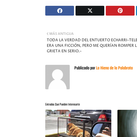
MÁS ANTIGUA
TODA LA VERDAD DEL ENTUERTO ECHARRI-TELE
ERA UNA FICCIÓN, PERO ME QUERÍAN ROMPER 
GRIETA EN SERIO.-
Publicado por
La Hiena de la Palabrota
Entradas Que Pueden Interesarte