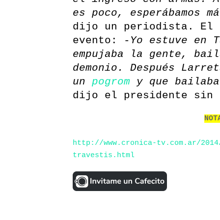
es poco, esperábamos má
dijo un periodista. El 
evento: -
Yo estuve en T
empujaba la gente, bail
demonio. Después Larret
un
pogrom
y que bailaba
dijo el presidente sin 
NOT
http://www.cronica-tv.com.ar/2014
travestis.html