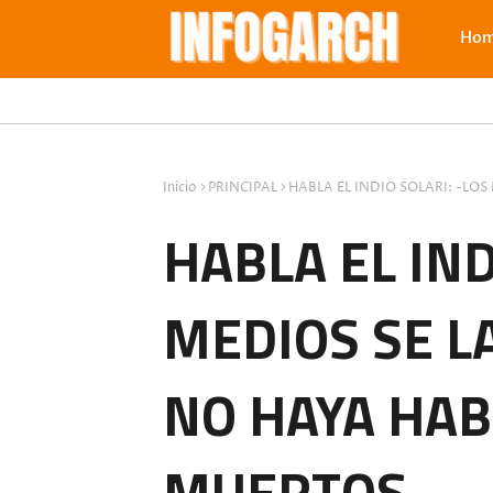
Ho
Inicio
PRINCIPAL
HABLA EL INDIO SOLARI: -L
HABLA EL IND
MEDIOS SE 
NO HAYA HA
MUERTOS.-