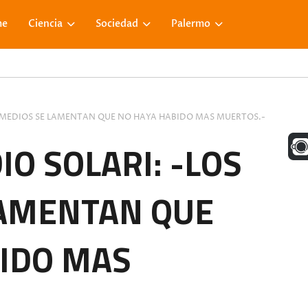
me
Ciencia
Sociedad
Palermo
OS MEDIOS SE LAMENTAN QUE NO HAYA HABIDO MAS MUERTOS.-
UNA M
IO SOLARI: -LOS
LAMENTAN QUE
FACE
BIDO MAS
VISIT