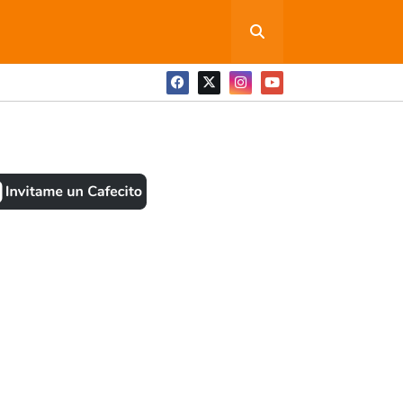
ONEDITA POR FAVOR
BOOK
ANTES