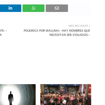
MÁS RECIENTE
FE: -
POLEMICA POR MALUMA: -HAY HOMBRES QUE
LA
NECESITAN SER VIOLADOS.-