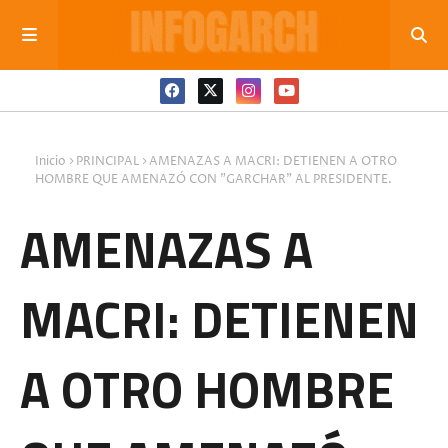
Inicio
PRINCIPAL
AMENAZAS A MACRI: DETIENEN A OTRO
HOMBRE QUE AMENAZÓ CON "GARCHAR" AL PRESIDENTE.
AMENAZAS A
MACRI: DETIENEN
A OTRO HOMBRE