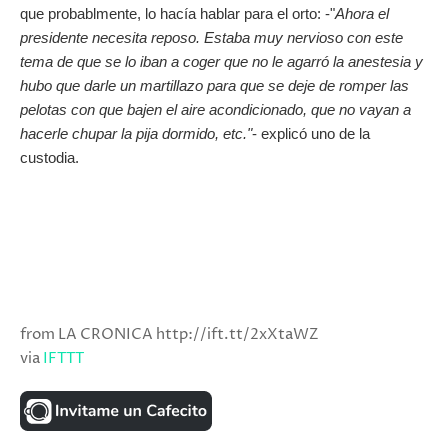
que probablmente, lo hacía hablar para el orto: -"
Ahora el
presidente necesita reposo. Estaba muy nervioso con este
tema de que se lo iban a coger que no le agarró la anestesia y
hubo que darle un martillazo para que se deje de romper las
pelotas con que bajen el aire acondicionado, que no vayan a
hacerle chupar la pija dormido, etc."
- explicó uno de la
custodia.
from LA CRONICA http://ift.tt/2xXtaWZ
via
IFTTT