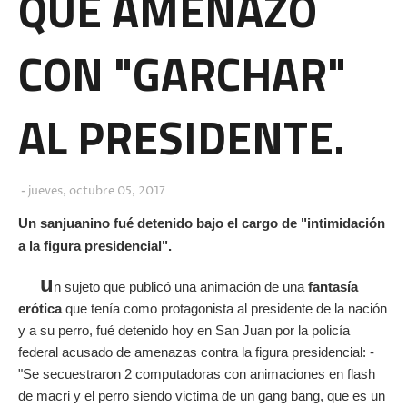
QUE AMENAZÓ
CON "GARCHAR"
AL PRESIDENTE.
jueves, octubre 05, 2017
Un sanjuanino fué detenido bajo el cargo de "intimidación
a la figura presidencial".
u
n sujeto que publicó una animación de una
fantasía
erótica
que tenía como protagonista al presidente de la nación
y a su perro, fué detenido hoy en San Juan por la policía
federal acusado de amenazas contra la figura presidencial: -
"Se secuestraron 2 computadoras con animaciones en flash
de macri y el perro siendo victima de un gang bang, que es un