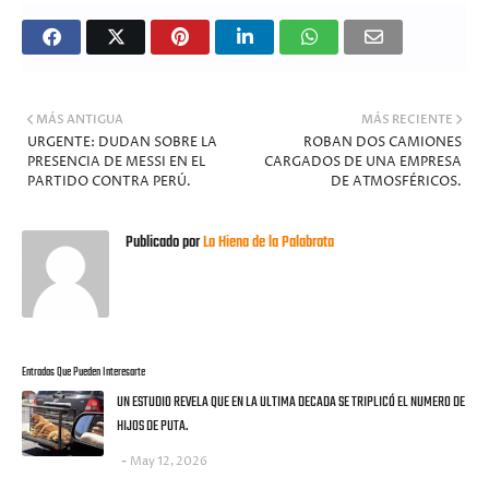
MÁS ANTIGUA
MÁS RECIENTE
URGENTE: DUDAN SOBRE LA
ROBAN DOS CAMIONES
PRESENCIA DE MESSI EN EL
CARGADOS DE UNA EMPRESA
PARTIDO CONTRA PERÚ.
DE ATMOSFÉRICOS.
Publicado por
La Hiena de la Palabrota
Entradas Que Pueden Interesarte
UN ESTUDIO REVELA QUE EN LA ULTIMA DECADA SE TRIPLICÓ EL NUMERO DE
HIJOS DE PUTA.
May 12, 2026