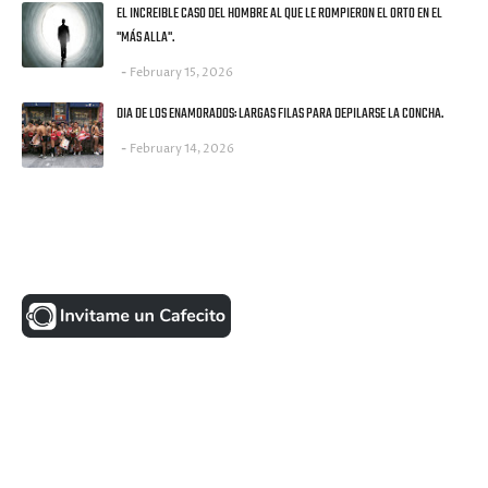
EL INCREIBLE CASO DEL HOMBRE AL QUE LE ROMPIERON EL ORTO EN EL
"MÁS ALLA".
February 15, 2026
DIA DE LOS ENAMORADOS: LARGAS FILAS PARA DEPILARSE LA CONCHA.
February 14, 2026
UNA MONEDITA POR FAVOR
FACEBOOK