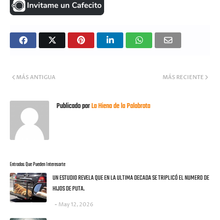
MÁS ANTIGUA
MÁS RECIENTE
Publicado por
La Hiena de la Palabrota
Entradas Que Pueden Interesarte
UN ESTUDIO REVELA QUE EN LA ULTIMA DECADA SE TRIPLICÓ EL NUMERO DE
HIJOS DE PUTA.
May 12, 2026