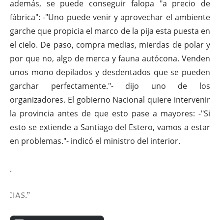
además, se puede conseguir falopa "a precio de
fábrica": -"Uno puede venir y aprovechar el ambiente
garche que propicia el marco de la pija esta puesta en
el cielo. De paso, compra medias, mierdas de polar y
por que no, algo de merca y fauna autócona. Venden
unos mono depilados y desdentados que se pueden
garchar perfectamente."- dijo uno de los
organizadores. El gobierno Nacional quiere intervenir
la provincia antes de que esto pase a mayores: -"Si
esto se extiende a Santiago del Estero, vamos a estar
en problemas."- indicó el ministro del interior.
.
"Si te