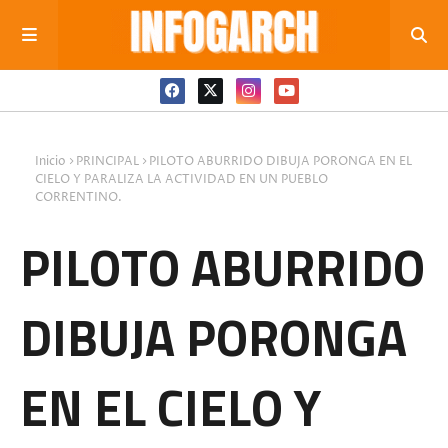
Inicio
PRINCIPAL
PILOTO ABURRIDO DIBUJA PORONGA EN EL
CIELO Y PARALIZA LA ACTIVIDAD EN UN PUEBLO
CORRENTINO.
PILOTO ABURRIDO
DIBUJA PORONGA
EN EL CIELO Y