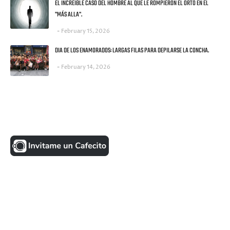
EL INCREIBLE CASO DEL HOMBRE AL QUE LE ROMPIERON EL ORTO EN EL
"MÁS ALLA".
February 15, 2026
DIA DE LOS ENAMORADOS: LARGAS FILAS PARA DEPILARSE LA CONCHA.
February 14, 2026
UNA MONEDITA POR FAVOR
FACEBOOK