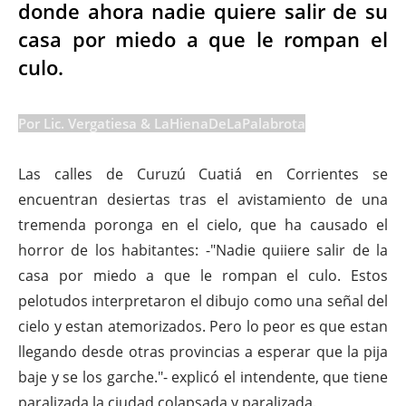
donde ahora nadie quiere salir de su
casa por miedo a que le rompan el
culo.
Por Lic. Vergatiesa & LaHienaDeLaPalabrota
Las calles de Curuzú Cuatiá en Corrientes se
encuentran desiertas tras el avistamiento de una
tremenda poronga en el cielo, que ha causado el
horror de los habitantes: -"Nadie quiiere salir de la
casa por miedo a que le rompan el culo. Estos
pelotudos interpretaron el dibujo como una señal del
cielo y estan atemorizados. Pero lo peor es que estan
llegando desde otras provincias a esperar que la pija
baje y se los garche."- explicó el intendente, que tiene
paralizada la ciudad colapsada y paralizada.