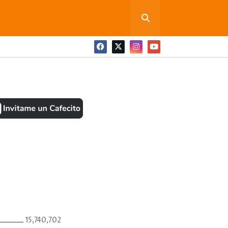
ONEDITA POR FAVOR
BOOK
ANTES
15,740,702