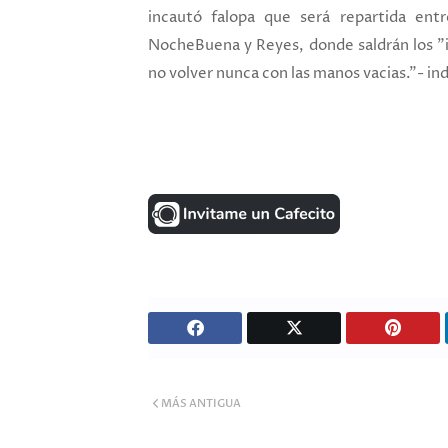
incautó falopa que será repartida ent
NocheBuena y Reyes, donde saldrán los "
no volver nunca con las manos vacias."- in
MÁS ANTIGUA