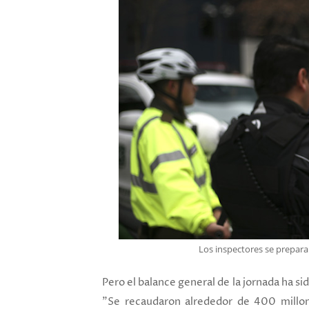
Los inspectores se prepara
Pero el balance general de la jornada ha si
"Se recaudaron alrededor de 400 millon