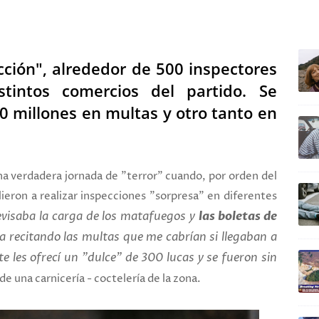
ULTIM
cción", alrededor de 500 inspectores
stintos comercios del partido. Se
 millones en multas y otro tanto en
na verdadera jornada de "terror" cuando, por orden del
ieron a realizar inspecciones "sorpresa" en diferentes
visaba la carga de los matafuegos y
las boletas de
ba recitando las multas que me cabrían si llegaban a
e les ofrecí un "dulce" de 300 lucas y se fueron sin
de una carnicería - coctelería de la zona.