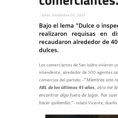
lunes, noviembre 03, 2025
Bajo el lema "Dulce o inspe
realizaron requisas en di
recaudaron alrededor de 400
dulces.
Los comerciantes de San Isidro vivieron u
intendente, alrededor de 500 agentes sal
Mientras uno re
comercios del partido: -"
ABL de los últimos 45 años
, otro me i
encontrar algo fuera de lugar. Por suert
hacer quilombo.
"- relató Vicente, dueño 