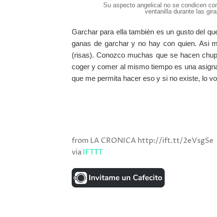
Su aspecto angelical no se condicen con 
ventanilla durante las gir
Garchar para ella también es un gusto del q
ganas de garchar y no hay con quien. Asi 
(risas). Conozco muchas que se hacen chupa
coger y comer al mismo tiempo es una asigna
que me permita hacer eso y si no existe, lo voy
from LA CRONICA http://ift.tt/2eVsgSe
via
IFTTT