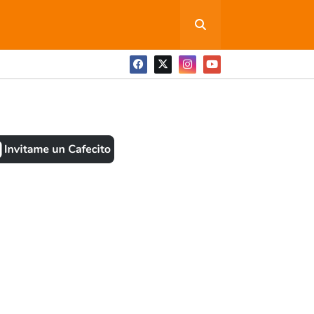
ONEDITA POR FAVOR
BOOK
ANTES