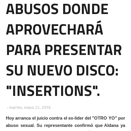
ABUSOS DONDE
APROVECHARÁ
PARA PRESENTAR
SU NUEVO DISCO:
"INSERTIONS".
martes, mayo 22, 2018
Hoy arranca el juicio contra el ex-lider del "OTRO YO" por
abuso sexual. Su representante confirmó que Aldana ya