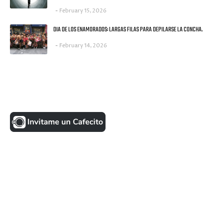
February 15, 2026
DIA DE LOS ENAMORADOS: LARGAS FILAS PARA DEPILARSE LA CONCHA.
February 14, 2026
UNA MONEDITA POR FAVOR
FACEBOOK
VISITANTES