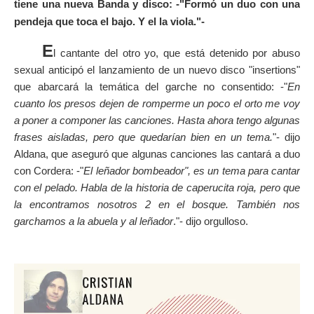
tiene una nueva Banda y disco: -"Formó un duo con una
pendeja que toca el bajo. Y el la viola."-
E
l cantante del otro yo, que está detenido por abuso
sexual anticipó el lanzamiento de un nuevo disco "insertions"
que abarcará la temática del garche no consentido: -"
En
cuanto los presos dejen de romperme un poco el orto me voy
a poner a componer las canciones. Hasta ahora tengo algunas
frases aisladas, pero que quedarían bien en un tema.
"- dijo
Aldana, que aseguró que algunas canciones las cantará a duo
con Cordera: -"
El leñador bombeador", es un tema para cantar
con el pelado. Habla de la historia de caperucita roja, pero que
la encontramos nosotros 2 en el bosque. También nos
garchamos a la abuela y al leñador
."- dijo orgulloso.