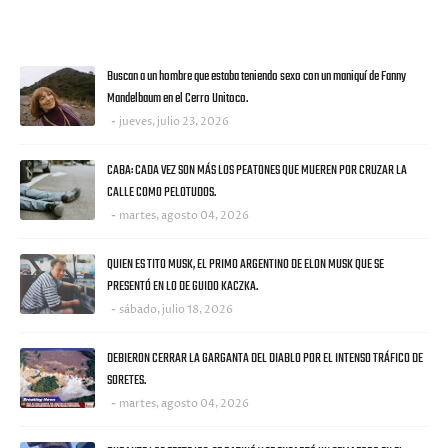
ULTIMAS NOTICIAS
Buscan a un hombre que estaba teniendo sexo con un maniquí de Fanny
Mandelbaum en el Cerro Unitoco.
jueves, julio 23, 2026
CABA: CADA VEZ SON MÁS LOS PEATONES QUE MUEREN POR CRUZAR LA
CALLE COMO PELOTUDOS.
martes, agosto 04, 2026
QUIEN ES TITO MUSK, EL PRIMO ARGENTINO DE ELON MUSK QUE SE
PRESENTÓ EN LO DE GUIDO KACZKA.
sábado, julio 18, 2026
DEBIERON CERRAR LA GARGANTA DEL DIABLO POR EL INTENSO TRÁFICO DE
SORETES.
martes, agosto 04, 2026