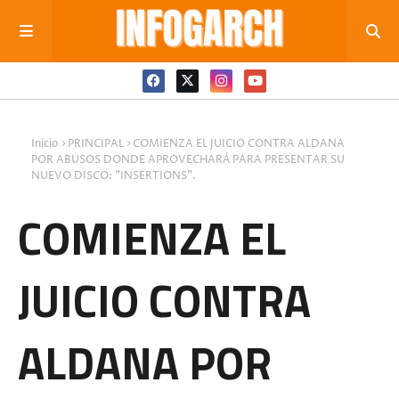
Inicio
PRINCIPAL
COMIENZA EL JUICIO CONTRA ALDANA
POR ABUSOS DONDE APROVECHARÁ PARA PRESENTAR SU
NUEVO DISCO: "INSERTIONS".
COMIENZA EL
JUICIO CONTRA
ALDANA POR