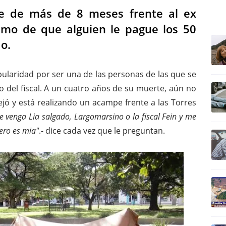
e de más de 8 meses frente al ex
ULTIM
lamo de que alguien le pague los 50
o.
ularidad por ser una de las personas de las que se
o del fiscal. A un cuatro años de su muerte, aún no
ejó y está realizando un acampe frente a las Torres
 venga Lia salgado, Largomarsino o la fiscal Fein y me
ero es mia"
.- dice cada vez que le preguntan.