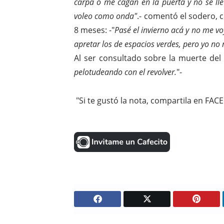
carpa o me cagan en la puerta y no se llev
voleo como onda"
.- comentó el sodero, 
8 meses: -"
Pasé el invierno acá y no me vo
apretar los de espacios verdes, pero yo no 
Al ser consultado sobre la muerte del fi
pelotudeando con el revolver.
"-
"Si te gustó la nota, compartila en FACE