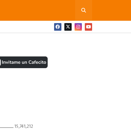
ONEDITA POR FAVOR
BOOK
ANTES
15,741,212