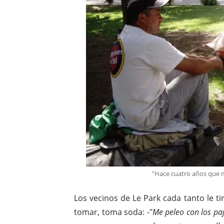
"Hace cuatro años que mi
Los vecinos de Le Park cada tanto le 
tomar, toma soda: -"
Me peleo con los pa