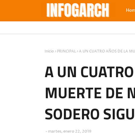
Ho
Inicio
PRINCIPAL
A UN CUATRO AÑOS DE LA MU
A UN CUATRO
MUERTE DE N
SODERO SIGU
martes, enero 22, 2019