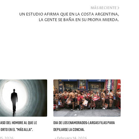
MÁS RECIENTE
UN ESTUDIO AFIRMA QUE EN LA COSTA ARGENTINA,
LA GENTE SE BAÑA EN SU PROPIA MIERDA.
CASO DEL HOMBRE AL QUE LE
DIA DE LOS ENAMORADOS: LARGAS FILAS PARA
ORTO EN EL "MÁS ALLA".
DEPILARSE LA CONCHA.
15, 2026
February 14, 2026