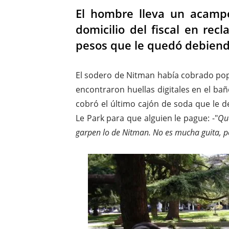
El hombre lleva un acamp
domicilio del fiscal en rec
pesos que le quedó debiend
El sodero de Nitman había cobrado pop
encontraron huellas digitales en el bañ
cobró el último cajón de soda que le d
Le Park para que alguien le pague: -"
Que
garpen lo de Nitman. No es mucha guita, p