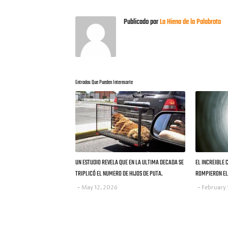
Publicado por
La Hiena de la Palabrota
Entradas Que Pueden Interesarte
UN ESTUDIO REVELA QUE EN LA ULTIMA DECADA SE
EL INCREIBLE 
TRIPLICÓ EL NUMERO DE HIJOS DE PUTA.
ROMPIERON EL 
May 12, 2026
February 