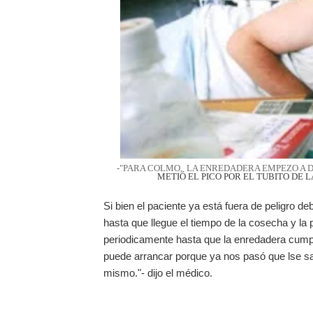
-"PARA COLMO, LA ENREDADERA EMPEZO A 
METIÓ EL
PICO POR EL TUBITO DE 
Si bien el paciente ya está fuera de peligro d
hasta que llegue el tiempo de la cosecha y la
periodicamente hasta que la enredadera cumpla
puede arrancar porque ya nos pasó que lse sac
mismo."- dijo el médico.