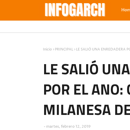
Ho
Inicio
PRINCIPAL
LE SALIÓ UNA ENREDADERA PO
LE SALIÓ UN
POR EL ANO: 
MILANESA DE
martes, febrero 12, 2019