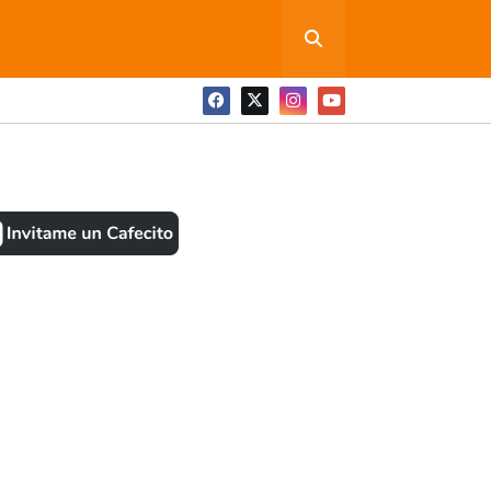
ONEDITA POR FAVOR
BOOK
ANTES