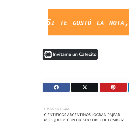
"Si te gustó la nota, compar
MÁS ANTIGUA
CIENTIFICOS ARGENTINOS LOGRAN PAJEAR
MOSQUITOS CON HIGADO TIBIO DE LOMBRIZ.