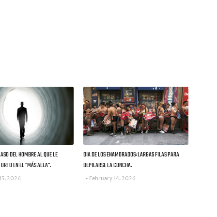
CASO DEL HOMBRE AL QUE LE
DIA DE LOS ENAMORADOS: LARGAS FILAS PARA
ORTO EN EL "MÁS ALLA".
DEPILARSE LA CONCHA.
15, 2026
February 14, 2026