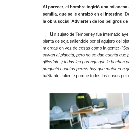
Al parecer, el hombre ingirió una milanesa
semilla, que se le enraizó en el intestino.
la obra social. Advierten de los peligros 
u
n sujeto de Temperley fue internado ay
planta de soja saliendole por el agujero del oje
mierdas en vez de cosas como la gente: -"
So
salvan al planeta, pero no se dan cuenta que 
glifosfato y todas las poronga que le hechan 
preguntó cuantos perros hay que matar con gl
baStante caliente porque todos los casos pelo