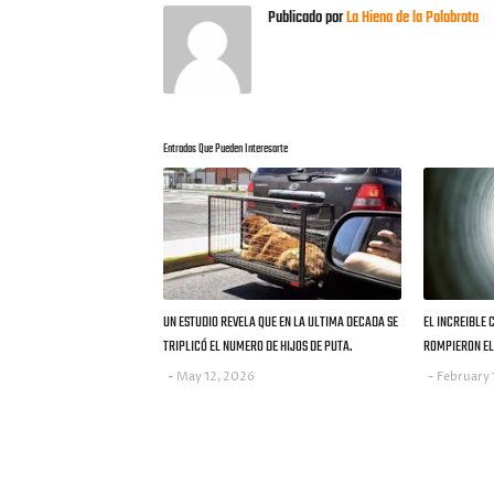
Publicado por
La Hiena de la Palabrota
Entradas Que Pueden Interesarte
UN ESTUDIO REVELA QUE EN LA ULTIMA DECADA SE
EL INCREIBLE 
TRIPLICÓ EL NUMERO DE HIJOS DE PUTA.
ROMPIERON EL 
May 12, 2026
February 