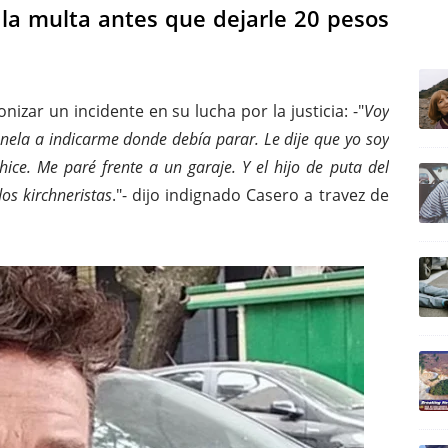
la multa antes que dejarle 20 pesos
ULTIM
nizar un incidente en su lucha por la justicia: -"
Voy
anela a indicarme donde debía parar. Le dije que yo soy
hice. Me paré frente a un garaje. Y el hijo de puta del
os kirchneristas
."- dijo indignado Casero a travez de