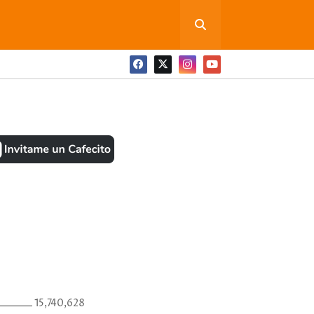
ONEDITA POR FAVOR
BOOK
ANTES
15,740,628