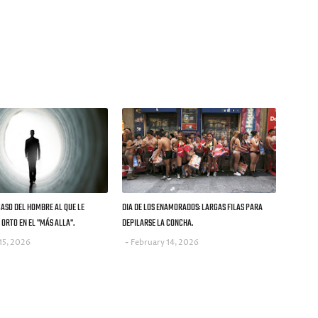
CASO DEL HOMBRE AL QUE LE
DIA DE LOS ENAMORADOS: LARGAS FILAS PARA
ORTO EN EL "MÁS ALLA".
DEPILARSE LA CONCHA.
15, 2026
February 14, 2026