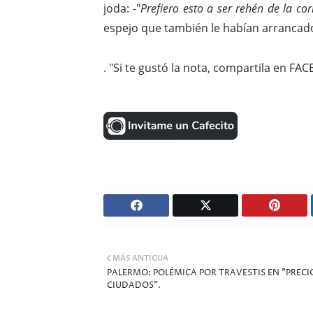
joda: -"
Prefiero esto a ser rehén de la cor
espejo que también le habían arrancado
.
"Si te gustó la nota, compartila en FAC
MÁS ANTIGUA
PALERMO: POLÉMICA POR TRAVESTIS EN "PRECI
CIUDADOS".