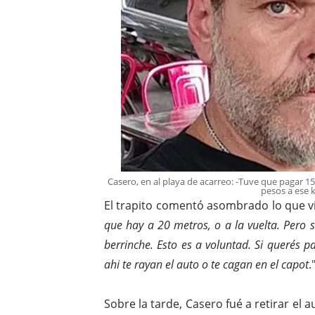
Casero, en al playa de acarreo: -Tuve que pagar 1
pesos a ese ki
El trapito comentó asombrado lo que viv
que hay a 20 metros, o a la vuelta. Pero 
berrinche. Esto es a voluntad. Si querés p
ahi te rayan el auto o te cagan en el capot
.
Sobre la tarde, Casero fué a retirar el a