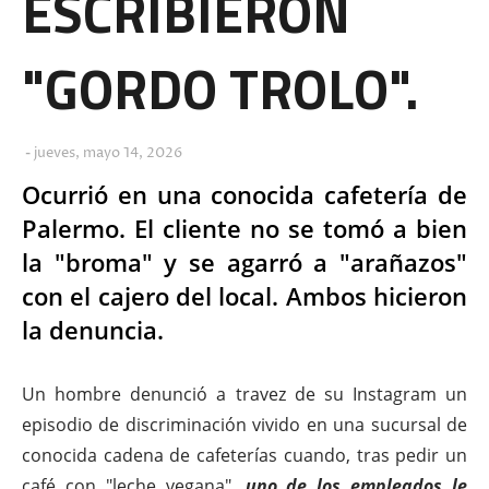
ESCRIBIERON
"GORDO TROLO".
jueves, mayo 14, 2026
Ocurrió en una conocida cafetería de
Palermo. El cliente no se tomó a bien
la "broma" y se agarró a "arañazos"
con el cajero del local. Ambos hicieron
la denuncia.
Un hombre denunció a travez de su Instagram un
episodio de discriminación vivido en una sucursal de
conocida cadena de cafeterías cuando, tras pedir un
café con "leche vegana",
uno de los empleados le