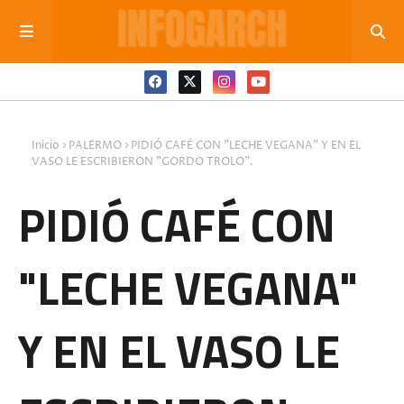
Inicio
PALERMO
PIDIÓ CAFÉ CON "LECHE VEGANA" Y EN EL
VASO LE ESCRIBIERON "GORDO TROLO".
PIDIÓ CAFÉ CON
"LECHE VEGANA"
Y EN EL VASO LE