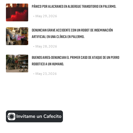
PÁNICO POR ALACRANES EN ALBERGUE TRANSITORIO EN PALERMO.
May 29, 2026
DENUNCIAN GRAVE ACCIDENTE CON UN ROBOT DE INSEMINACIÓN
ARTIFICIAL EN UNA CLÍNICA EN PALERMO.
May 28, 2026
BUENOS AIRES: DENUNCIAN EL PRIMER CASO DE ATAQUE DE UN PERRO
ROBOTICO A UN HUMANO.
May 23, 2026
UNA MONEDITA POR FAVOR