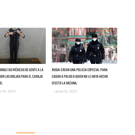
ONSULTAS MÉDICAS DE GENTE A LA
RUSIA: CREAN UNA POLICIA ESPECIAL PARA
RON LAS OREJAS PARA EL CARAJO
CAGAR A PALOS A QUIEN NO LE HAYA HECHO
O.
EFECTO LA VACUNA.
r 15, 2021
June 28, 2021
Recent Posts