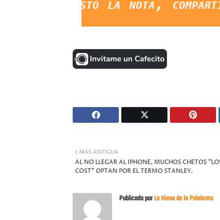
ustó la nota, compartila en F
MÁS ANTIGUA
AL NO LLEGAR AL IPHONE, MUCHOS CHETOS "L
COST" OPTAN POR EL TERMO STANLEY.
Publicado por
La Hiena de la Palabrota