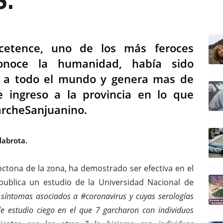
ULTIM
ucetence, uno de los más feroces
onoce la humanidad, había sido
a a todo el mundo y genera mas de
e ingreso a la provincia en lo que
archeSanjuanino.
abrota.
óctona de la zona, ha demostrado ser efectiva en el
publica un estudio de la Universidad Nacional de
síntomas asociados a #coronavirus y cuyas serologías
le estudio ciego en el que 7 garcharon con individuos