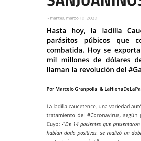
martes, marzo 10, 2020
Hasta hoy, la ladilla Ca
parásitos púbicos que c
combatida. Hoy se export
mil millones de dólares d
llaman la revolución del #G
Por Marcelo Granpolla & LaHienaDeLaPal
La ladilla caucetence, una variedad aut
tratamiento del #Coronavirus, según 
Cuyo: -"
De 14 pacientes que presentaron 
habían dado positivas, se realizó un dob