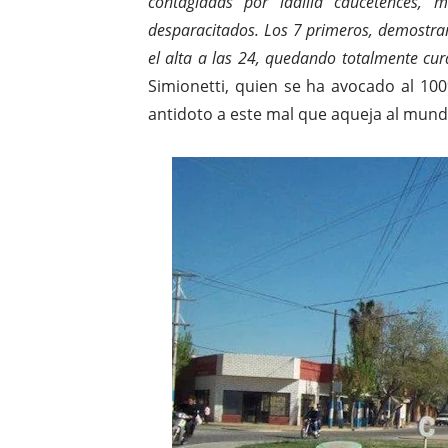
contagiadas por ladilla caucetences, 
desparacitados. Los 7 primeros, demostrar
el alta a las 24, quedando totalmente cur
Simionetti, quien se ha avocado al 100
antidoto a este mal que aqueja al mund