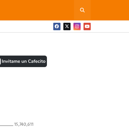
ONEDITA POR FAVOR
BOOK
ANTES
15,740,611