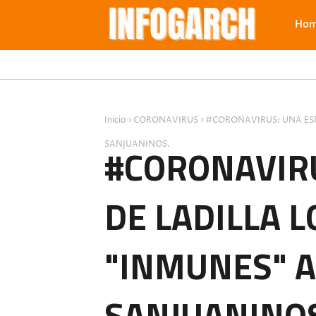
Ho
Inicio
CORONAVIRUS
#CORONAVIRUS: UNA ESP
SANJUANINOS.
#CORONAVIRU
DE LADILLA 
"INMUNES" A
SANJUANINO