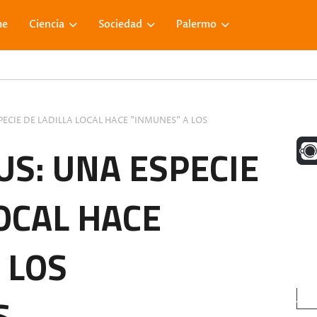
me
Ciencia
Sociedad
Palermo
ECIE DE LADILLA LOCAL HACE "INMUNES" A LOS
UNA M
S: UNA ESPECIE
LOCAL HACE
FACE
 LOS
VISIT
S.