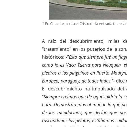
"-En Caucete, hasta el Cristo de la entrada tiene 
A raíz del descubrimiento, miles 
"tratamiento" en los puterios de la zon
históricos: -"
Esto que siempre fué un fla
como lo es Vaca Tuerta para Neuquen, el 
piedras a los pinguinos en Puerto Madryn.
Europea, paraguay, de todos lados."
- dice
El descubrimiento ha impulsado del
"
Siempre creímos que de aquí saldría la s
hora. Demostraremos al mundo lo que pod
de los mendocinos, que decían que nos
rascándonos las pelotas, estábamos cuida