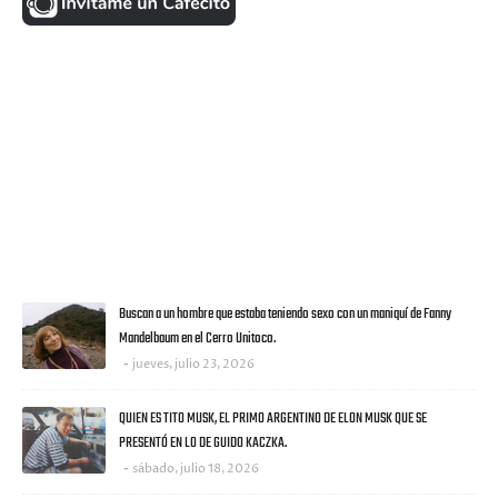
FACEBOOK
VISITANTES
ULTIMAS NOTICIAS
Buscan a un hombre que estaba teniendo sexo con un maniquí de Fanny
Mandelbaum en el Cerro Unitoco.
jueves, julio 23, 2026
QUIEN ES TITO MUSK, EL PRIMO ARGENTINO DE ELON MUSK QUE SE
PRESENTÓ EN LO DE GUIDO KACZKA.
sábado, julio 18, 2026