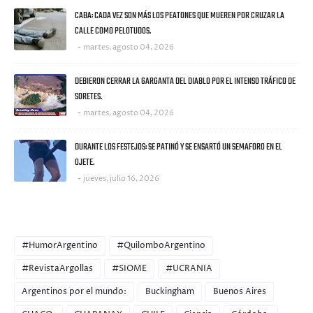
CABA: CADA VEZ SON MÁS LOS PEATONES QUE MUEREN POR CRUZAR LA
CALLE COMO PELOTUDOS.
martes, agosto 04, 2026
DEBIERON CERRAR LA GARGANTA DEL DIABLO POR EL INTENSO TRÁFICO DE
SORETES.
martes, agosto 04, 2026
DURANTE LOS FESTEJOS: SE PATINÓ Y SE ENSARTÓ UN SEMAFORO EN EL
OJETE.
jueves, julio 16, 2026
CATEGORIES
#HumorArgentino
#QuilomboArgentino
#RevistaArgollas
#SIOME
#UCRANIA
Argentinos por el mundo:
Buckingham
Buenos Aires