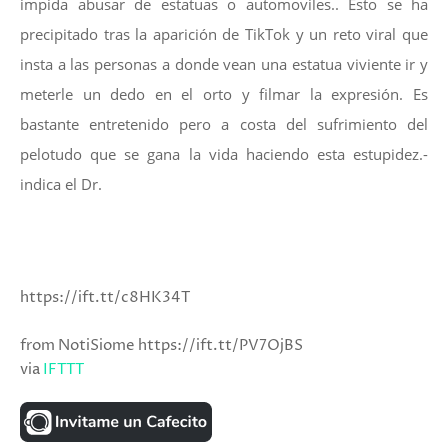
impida abusar de estatuas o automoviles.. Esto se ha
precipitado tras la aparición de TikTok y un reto viral que
insta a las personas a donde vean una estatua viviente ir y
meterle un dedo en el orto y filmar la expresión. Es
bastante entretenido pero a costa del sufrimiento del
pelotudo que se gana la vida haciendo esta estupidez.-
indica el Dr.
https://ift.tt/c8HK34T
from NotiSiome https://ift.tt/PV7OjBS
via
IFTTT