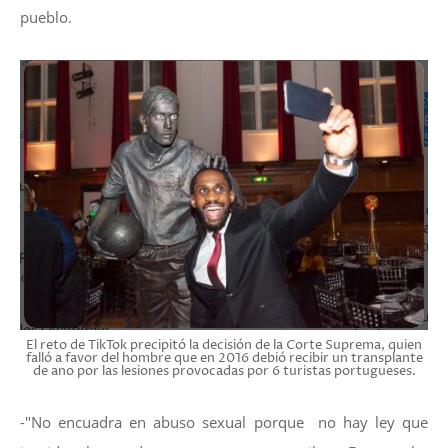
pueblo.
El reto de TikTok precipitó la decisión de la Corte Suprema, quien
falló a favor del hombre que en 2016 debió recibir un transplante
de ano por las lesiones provocadas por 6 turistas portugueses.
-"No encuadra en abuso sexual porque no hay ley que