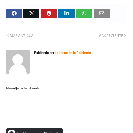
MÁS ANTIGUA
MÁS RECIENTE
Publicado por
La Hiena de la Palabrota
Entradas Que Pueden Interesarte
UNA MONEDITA POR FAVOR