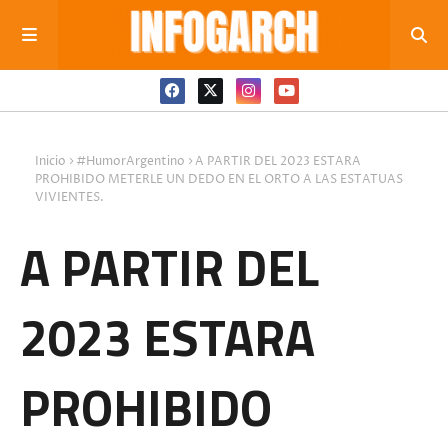
Inicio
#HumorArgentino
A PARTIR DEL 2023 ESTARA
PROHIBIDO METERLE UN DEDO EN EL ORTO A LAS ESTATUAS
VIVIENTES.
A PARTIR DEL
2023 ESTARA
PROHIBIDO