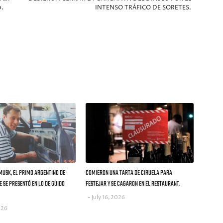
o.
INTENSO TRÁFICO DE SORETES.
 MUSK, EL PRIMO ARGENTINO DE
COMIERON UNA TARTA DE CIRUELA PARA
 SE PRESENTÓ EN LO DE GUIDO
FESTEJAR Y SE CAGARON EN EL RESTAURANT.
July 16, 2026
026