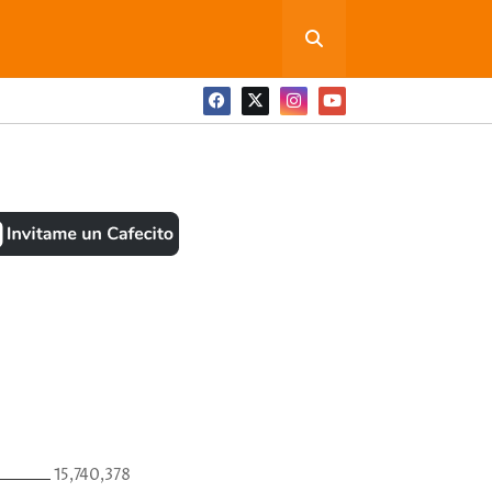
ONEDITA POR FAVOR
BOOK
ANTES
15,740,378