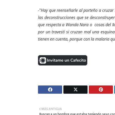
-"
Hay que reenseñarle al porteño a cruzar 
las deconstrucciones que se desconstruye
que respecta a Wanda Nara o cosas del Mu
por un travesti si cruzan mal una esquin
tienen en cuenta, porque con la malaria q
MÁS ANTIGUA
Buscan a un hombre que estaba teniendo sexo co