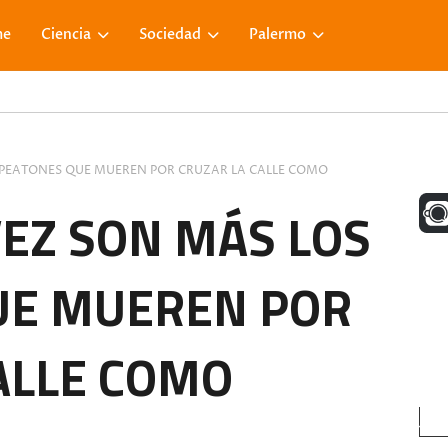
me
Ciencia
Sociedad
Palermo
 PEATONES QUE MUEREN POR CRUZAR LA CALLE COMO
UNA M
VEZ SON MÁS LOS
UE MUEREN POR
FACE
ALLE COMO
VISIT