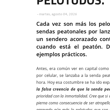
martes, agosto 04, 2026
Cada vez son más los pel
sendas peatonales por lanz
un sendero acorazado cont
cuando está el peatón. D
ejemplos prácticos.
Antes, era común ver en capital com
por celular, se lanzaba a la senda pe
hora. Hoy esa costumbre se ha ido exp
la falsa creencia de que la senda pe
prioridad con la inmortalidad. Cree que si
pierna como consecuencia de ser atropella
agravado aún más lo pelotudos que son 