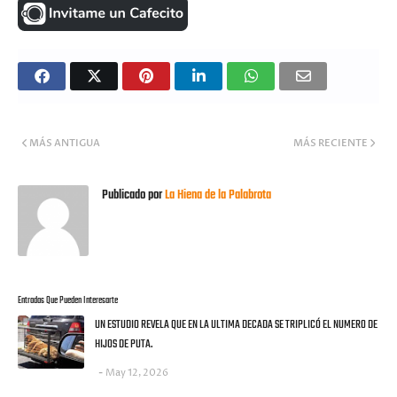
MÁS ANTIGUA
MÁS RECIENTE
Publicado por
La Hiena de la Palabrota
Entradas Que Pueden Interesarte
UN ESTUDIO REVELA QUE EN LA ULTIMA DECADA SE TRIPLICÓ EL NUMERO DE
HIJOS DE PUTA.
May 12, 2026