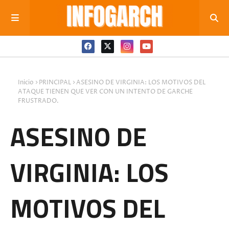
Inicio
PRINCIPAL
ASESINO DE VIRGINIA: LOS MOTIVOS DEL
ATAQUE TIENEN QUE VER CON UN INTENTO DE GARCHE
FRUSTRADO.
ASESINO DE
VIRGINIA: LOS
MOTIVOS DEL