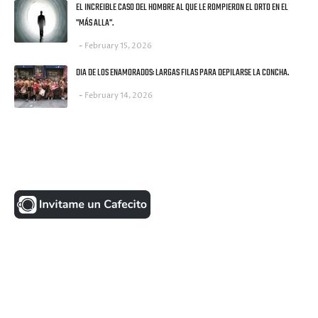
EL INCREIBLE CASO DEL HOMBRE AL QUE LE ROMPIERON EL ORTO EN EL
"MÁS ALLA".
February 15, 2026
DIA DE LOS ENAMORADOS: LARGAS FILAS PARA DEPILARSE LA CONCHA.
February 14, 2026
UNA MONEDITA POR FAVOR
FACEBOOK