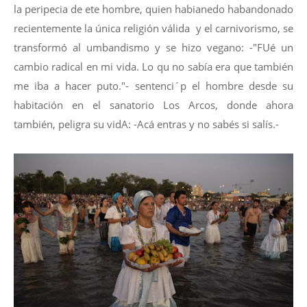
la peripecia de ete hombre, quien habianedo habandonado
recientemente la única religión válida y el carnivorismo, se
transformó al umbandismo y se hizo vegano: -"FUé un
cambio radical en mi vida. Lo qu no sabía era que también
me iba a hacer puto."- sentenci´p el hombre desde su
habitación en el sanatorio Los Arcos, donde ahora
también, peligra su vidA: -Acá entras y no sabés si salís.-