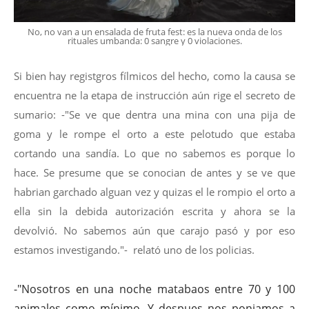
No, no van a un ensalada de fruta fest: es la nueva onda de los
rituales umbanda: 0 sangre y 0 violaciones.
Si bien hay registgros fílmicos del hecho, como la causa se
encuentra ne la etapa de instrucción aún rige el secreto de
sumario: -"Se ve que dentra una mina con una pija de
goma y le rompe el orto a este pelotudo que estaba
cortando una sandía. Lo que no sabemos es porque lo
hace. Se presume que se conocian de antes y se ve que
habrian garchado alguan vez y quizas el le rompio el orto a
ella sin la debida autorización escrita y ahora se la
devolvió. No sabemos aún que carajo pasó y por eso
estamos investigando."- relató uno de los policias.
-"Nosotros en una noche matabaos entre 70 y 100
animales como mínimo. Y despues nos poniamos a