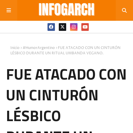
Inicio
#HumorArgentino
FUE ATACADO CON UN CINTURÓN
LÉSBICO DURANTE UN RITUAL UMBANDA VEGANO.
FUE ATACADO CON
UN CINTURÓN
LÉSBICO