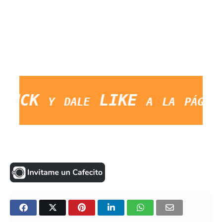
CK y dale LIKE a la página. 