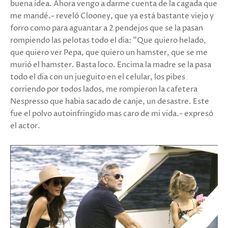
buena idea. Ahora vengo a darme cuenta de la cagada que
me mandé.- reveló Clooney, que ya está bastante viejo y
forro como para aguantar a 2 pendejos que se la pasan
rompiendo las pelotas todo el dia: "Que quiero helado,
que quiero ver Pepa, que quiero un hamster, que se me
murió el hamster. Basta loco. Encima la madre se la pasa
todo el dia con un jueguito en el celular, los pibes
corriendo por todos lados, me rompieron la cafetera
Nespresso que habia sacado de canje, un desastre. Este
fue el polvo autoinfringido mas caro de mi vida.- expresó
el actor.