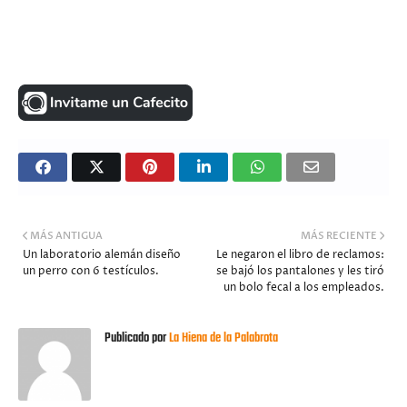
MÁS ANTIGUA
MÁS RECIENTE
Un laboratorio alemán diseño
Le negaron el libro de reclamos:
un perro con 6 testículos.
se bajó los pantalones y les tiró
un bolo fecal a los empleados.
Publicado por
La Hiena de la Palabrota