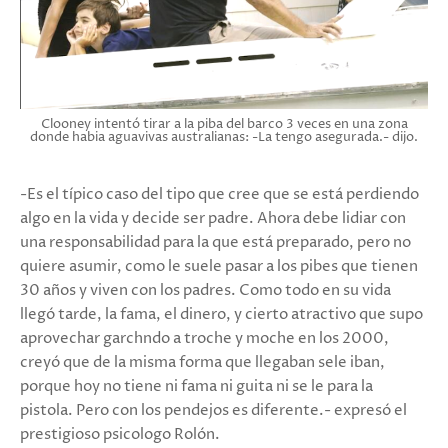
Clooney intentó tirar a la piba del barco 3 veces en una zona
donde habia aguavivas australianas: -La tengo asegurada.- dijo.
-Es el típico caso del tipo que cree que se está perdiendo
algo en la vida y decide ser padre. Ahora debe lidiar con
una responsabilidad para la que está preparado, pero no
quiere asumir, como le suele pasar a los pibes que tienen
30 años y viven con los padres. Como todo en su vida
llegó tarde, la fama, el dinero, y cierto atractivo que supo
aprovechar garchndo a troche y moche en los 2000,
creyó que de la misma forma que llegaban sele iban,
porque hoy no tiene ni fama ni guita ni se le para la
pistola. Pero con los pendejos es diferente.- expresó el
prestigioso psicologo Rolón.