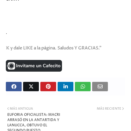
.
e LIKE a la página. Saludos Y GRACIAS."
MÁS ANTIGUA
MÁS RECIENTE
EUFORIA OFICIALISTA: MACRI
ARRASÓ EN LA ANTARTIDA Y
LANUCCA, OBTUVO EL
SEGUNDO PUESTO.