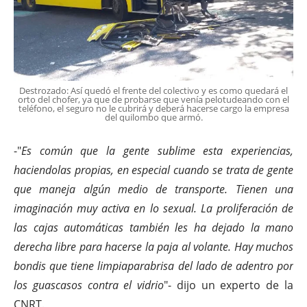
Destrozado: Así quedó el frente del colectivo y es como quedará el
orto del chofer, ya que de probarse que venía pelotudeando con el
teléfono, el seguro no le cubrirá y deberá hacerse cargo la empresa
del quilombo que armó.
-"
Es común que la gente sublime esta experiencias,
haciendolas propias, en especial cuando se trata de gente
que maneja algún medio de transporte. Tienen una
imaginación muy activa en lo sexual. La proliferación de
las cajas automáticas también les ha dejado la mano
derecha libre para hacerse la paja al volante. Hay muchos
bondis que tiene limpiaparabrisa del lado de adentro por
los guascasos contra el vidrio
"- dijo un experto de la
CNRT.