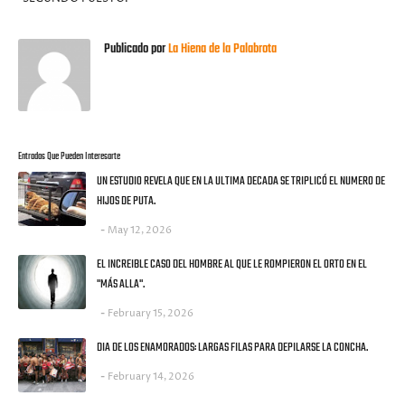
Publicado por
La Hiena de la Palabrota
Entradas Que Pueden Interesarte
UN ESTUDIO REVELA QUE EN LA ULTIMA DECADA SE TRIPLICÓ EL NUMERO DE
HIJOS DE PUTA.
May 12, 2026
EL INCREIBLE CASO DEL HOMBRE AL QUE LE ROMPIERON EL ORTO EN EL
"MÁS ALLA".
February 15, 2026
DIA DE LOS ENAMORADOS: LARGAS FILAS PARA DEPILARSE LA CONCHA.
February 14, 2026