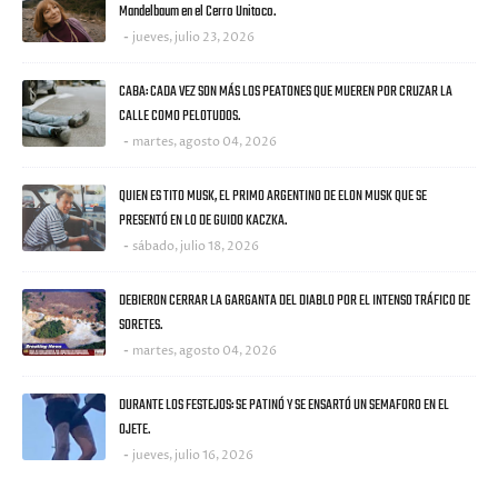
Mandelbaum en el Cerro Unitoco.
jueves, julio 23, 2026
CABA: CADA VEZ SON MÁS LOS PEATONES QUE MUEREN POR CRUZAR LA
CALLE COMO PELOTUDOS.
martes, agosto 04, 2026
QUIEN ES TITO MUSK, EL PRIMO ARGENTINO DE ELON MUSK QUE SE
PRESENTÓ EN LO DE GUIDO KACZKA.
sábado, julio 18, 2026
DEBIERON CERRAR LA GARGANTA DEL DIABLO POR EL INTENSO TRÁFICO DE
SORETES.
martes, agosto 04, 2026
DURANTE LOS FESTEJOS: SE PATINÓ Y SE ENSARTÓ UN SEMAFORO EN EL
OJETE.
jueves, julio 16, 2026