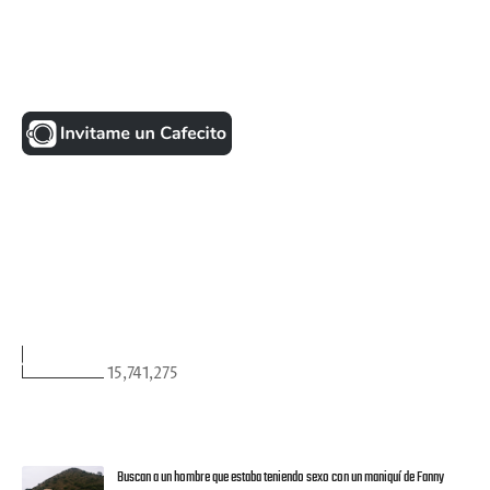
UNA MONEDITA POR FAVOR
FACEBOOK
VISITANTES
15,741,275
ULTIMAS NOTICIAS
Buscan a un hombre que estaba teniendo sexo con un maniquí de Fanny