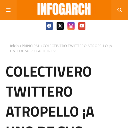
Inicio
PRINCIPAL
COLECTIVERO TWITTERO ATROPELLO ¡A
UNO DE SUS SEGUIDORES!.
COLECTIVERO
TWITTERO
ATROPELLO ¡A