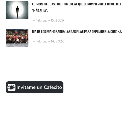
EL INCREIBLE CASO DEL HOMBRE AL QUE LE ROMPIERON EL ORTO EN EL
"MÁS ALLA".
February 15, 2026
DIA DE LOS ENAMORADOS: LARGAS FILAS PARA DEPILARSE LA CONCHA.
February 14, 2026
UNA MONEDITA POR FAVOR
FACEBOOK