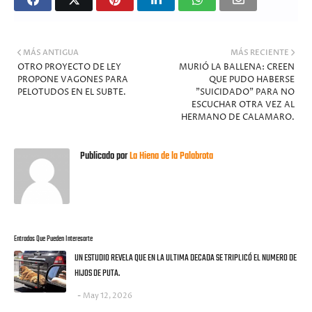
MÁS ANTIGUA
MÁS RECIENTE
OTRO PROYECTO DE LEY
MURIÓ LA BALLENA: CREEN
PROPONE VAGONES PARA
QUE PUDO HABERSE
PELOTUDOS EN EL SUBTE.
"SUICIDADO" PARA NO
ESCUCHAR OTRA VEZ AL
HERMANO DE CALAMARO.
Publicado por
La Hiena de la Palabrota
Entradas Que Pueden Interesarte
UN ESTUDIO REVELA QUE EN LA ULTIMA DECADA SE TRIPLICÓ EL NUMERO DE
HIJOS DE PUTA.
May 12, 2026