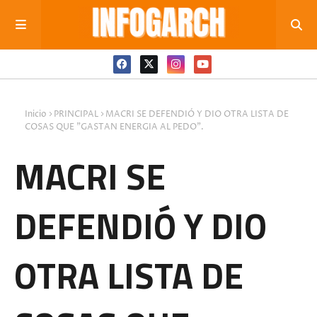
Inicio
PRINCIPAL
MACRI SE DEFENDIÓ Y DIO OTRA LISTA DE
COSAS QUE "GASTAN ENERGIA AL PEDO".
MACRI SE
DEFENDIÓ Y DIO
OTRA LISTA DE