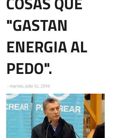
COSAS QUE
"GASTAN
ENERGIA AL
PEDO".
martes, julio 12, 2016