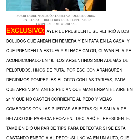
MACRI TAMBEIN OBLIGÓ A LARRETA A PONERSE GORRO:
-UN PELADO PIERDE EL 80% DE SU TEMPERATURA
CORPORAL POR LA CABEZA.-
EXCLUSIVO:
AYER EL PRESIDENTE SE REFIRIÓ A LOS
BOLUDOS QUE ANDAN EN REMERA Y EN PATA EN LA CASA, Y
QUE PRENDEN LA ESTUFA Y SI HACE CALOR, CLAVAN EL AIRE
ACONDICIONADO EN 16: -LOS ARGENTINOS SON ADEMÁS DE
PELOTUDOS, HIJOS DE PUTA. POR ESO CON ARANGUREN
DECIDIMOS ROMPERLES EL ORTO CON LAS TARIFAS, PARA
QUE APRENDAN. ANTES PEDIAN QUE MANTENGAN EL AIRE EN
24 Y QUE NO GASTEN CORRIENTE AL PEDO Y VEIAS
COMERCIOS CON LAS PUERTAS ABIERTAS QUE SALIA AIRE
HELADO QUE PARECIA FROZZEN.- DECLARÓ EL PRESIDENTE.
TAMBIÉN DIÓ UN PAR DE TIPS PARA DETECTAR SI SE ESTÁ
GASTANDO ENERGIA AL PEDO: -SI UNO VA EN UN AUTO, QUE