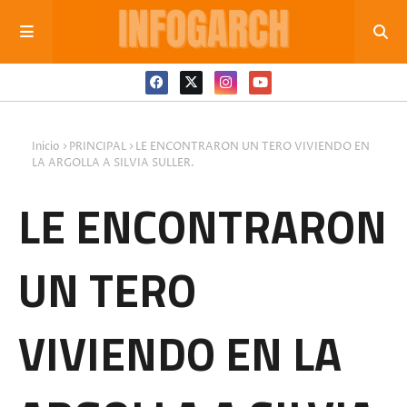
Inicio
PRINCIPAL
LE ENCONTRARON UN TERO VIVIENDO EN
LA ARGOLLA A SILVIA SULLER.
LE ENCONTRARON
UN TERO
VIVIENDO EN LA