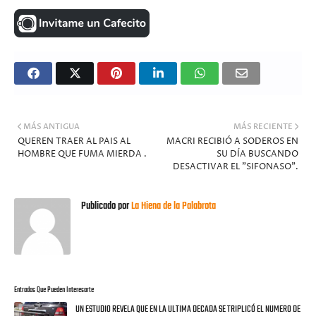
MÁS ANTIGUA
MÁS RECIENTE
QUEREN TRAER AL PAIS AL
MACRI RECIBIÓ A SODEROS EN
HOMBRE QUE FUMA MIERDA .
SU DÍA BUSCANDO
DESACTIVAR EL "SIFONASO".
Publicado por
La Hiena de la Palabrota
Entradas Que Pueden Interesarte
UN ESTUDIO REVELA QUE EN LA ULTIMA DECADA SE TRIPLICÓ EL NUMERO DE