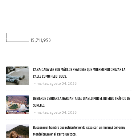
VISITANTES
15,741,953
ULTIMAS NOTICIAS
CABA: CADA VEZ SON MÁS LOS PEATONES QUE MUEREN POR CRUZAR LA
CALLE COMO PELOTUDOS.
martes, agosto 04, 2026
DEBIERON CERRAR LA GARGANTA DEL DIABLO POR EL INTENSO TRÁFICO DE
SORETES.
martes, agosto 04, 2026
Buscan a un hombre que estaba teniendo sexo con un maniquí de Fanny
Mandelbaum en el Cerro Unitoco.