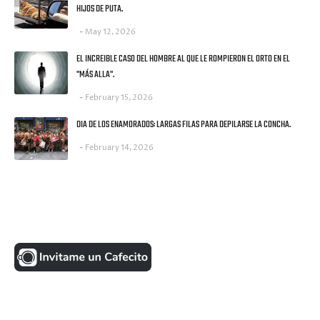
HIJOS DE PUTA.
May 12, 2026
EL INCREIBLE CASO DEL HOMBRE AL QUE LE ROMPIERON EL ORTO EN EL
"MÁS ALLA".
February 15, 2026
DIA DE LOS ENAMORADOS: LARGAS FILAS PARA DEPILARSE LA CONCHA.
February 14, 2026
UNA MONEDITA POR FAVOR
FACEBOOK