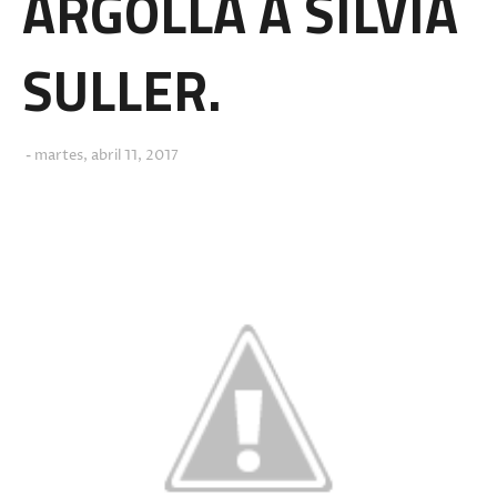
ARGOLLA A SILVIA
SULLER.
martes, abril 11, 2017