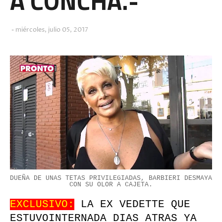
A CONCHA.-
miércoles, julio 05, 2017
DUEÑA DE UNAS TETAS PRIVILEGIADAS, BARBIERI DESMAYA
CON SU OLOR A CAJETA.
EXCLUSIVO:
LA EX VEDETTE QUE
ESTUVO
INTERNADA DIAS ATRAS YA