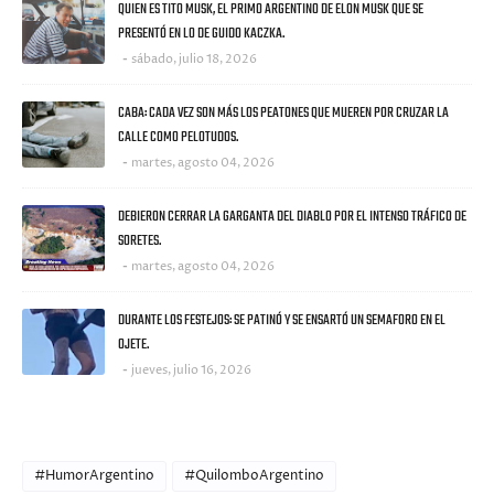
QUIEN ES TITO MUSK, EL PRIMO ARGENTINO DE ELON MUSK QUE SE
PRESENTÓ EN LO DE GUIDO KACZKA.
sábado, julio 18, 2026
CABA: CADA VEZ SON MÁS LOS PEATONES QUE MUEREN POR CRUZAR LA
CALLE COMO PELOTUDOS.
martes, agosto 04, 2026
DEBIERON CERRAR LA GARGANTA DEL DIABLO POR EL INTENSO TRÁFICO DE
SORETES.
martes, agosto 04, 2026
DURANTE LOS FESTEJOS: SE PATINÓ Y SE ENSARTÓ UN SEMAFORO EN EL
OJETE.
jueves, julio 16, 2026
CATEGORIES
#HumorArgentino
#QuilomboArgentino