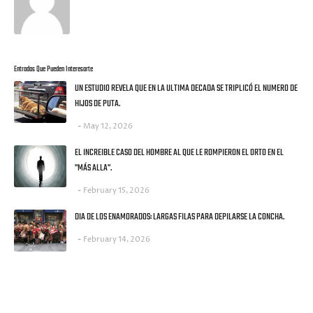
Entradas Que Pueden Interesarte
UN ESTUDIO REVELA QUE EN LA ULTIMA DECADA SE TRIPLICÓ EL NUMERO DE
HIJOS DE PUTA.
May 12, 2026
EL INCREIBLE CASO DEL HOMBRE AL QUE LE ROMPIERON EL ORTO EN EL
"MÁS ALLA".
February 15, 2026
DIA DE LOS ENAMORADOS: LARGAS FILAS PARA DEPILARSE LA CONCHA.
February 14, 2026