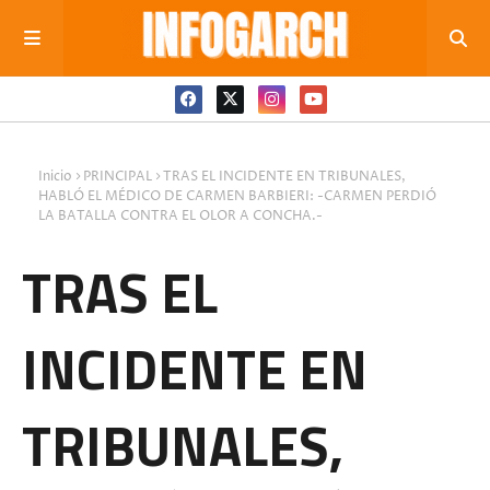
Inicio
PRINCIPAL
TRAS EL INCIDENTE EN TRIBUNALES,
HABLÓ EL MÉDICO DE CARMEN BARBIERI: -CARMEN PERDIÓ
LA BATALLA CONTRA EL OLOR A CONCHA.-
TRAS EL
INCIDENTE EN
TRIBUNALES,