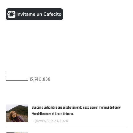
UNA MONEDITA POR FAVOR
FACEBOOK
VISITANTES
15,740,838
ULTIMAS NOTICIAS
Buscan a un hombre que estaba teniendo sexo con un maniquí de Fanny
Mandelbaum en el Cerro Unitoco.
jueves, julio 23, 2026