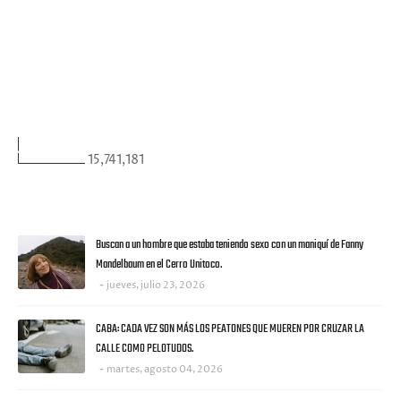
FACEBOOK
VISITANTES
15,741,181
ULTIMAS NOTICIAS
Buscan a un hombre que estaba teniendo sexo con un maniquí de Fanny
Mandelbaum en el Cerro Unitoco.
jueves, julio 23, 2026
CABA: CADA VEZ SON MÁS LOS PEATONES QUE MUEREN POR CRUZAR LA
CALLE COMO PELOTUDOS.
martes, agosto 04, 2026