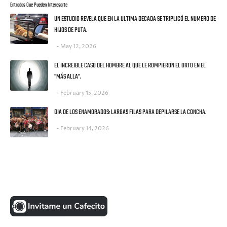
Entradas Que Pueden Interesarte
UN ESTUDIO REVELA QUE EN LA ULTIMA DECADA SE TRIPLICÓ EL NUMERO DE
HIJOS DE PUTA.
May 12, 2026
EL INCREIBLE CASO DEL HOMBRE AL QUE LE ROMPIERON EL ORTO EN EL
"MÁS ALLA".
February 15, 2026
DIA DE LOS ENAMORADOS: LARGAS FILAS PARA DEPILARSE LA CONCHA.
February 14, 2026
UNA MONEDITA POR FAVOR