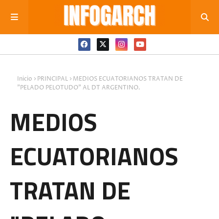
Inicio
PRINCIPAL
MEDIOS ECUATORIANOS TRATAN DE
"PELADO PELOTUDO" AL DT ARGENTINO.
MEDIOS
ECUATORIANOS
TRATAN DE