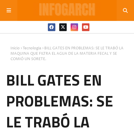
Inicio
Tecnologia
BILL GATES EN PROBLEMAS: SE LE TRABÓ LA
MAQUINA QUE FILTRA EL AGUA DE LA MATERIA FECAL Y SE
COMIÓ UN SORETE.
BILL GATES EN
PROBLEMAS: SE
LE TRABÓ LA