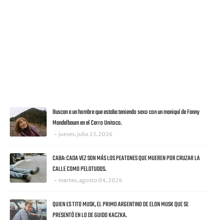
FACEBOOK
VISITANTES
ULTIMAS NOTICIAS
Buscan a un hombre que estaba teniendo sexo con un maniquí de Fanny
Mandelbaum en el Cerro Unitoco.
jueves, julio 23, 2026
CABA: CADA VEZ SON MÁS LOS PEATONES QUE MUEREN POR CRUZAR LA
CALLE COMO PELOTUDOS.
martes, agosto 04, 2026
QUIEN ES TITO MUSK, EL PRIMO ARGENTINO DE ELON MUSK QUE SE
PRESENTÓ EN LO DE GUIDO KACZKA.