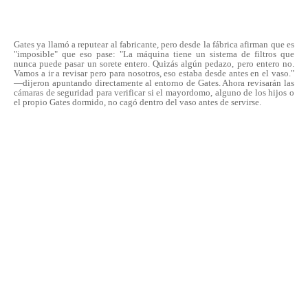
Gates ya llamó a reputear al fabricante, pero desde la fábrica afirman que es
"imposible" que eso pase: "La máquina tiene un sistema de filtros que
nunca puede pasar un sorete entero. Quizás algún pedazo, pero entero no.
Vamos a ir a revisar pero para nosotros, eso estaba desde antes en el vaso."
—dijeron apuntando directamente al entorno de Gates. Ahora revisarán las
cámaras de seguridad para verificar si el mayordomo, alguno de los hijos o
el propio Gates dormido, no cagó dentro del vaso antes de servirse.