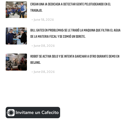
CREAN UNA IA DEDICADA A DETECTAR GENTE PELOTUDEANDO EN EL
TRABAJO.
June 18, 2026
BILL GATES EN PROBLEMAS: SE LE TRABÓ LA MAQUINA QUE FILTRA EL AGUA
DE LA MATERIA FECAL Y SE COMIÓ UN SORETE.
June 08, 2026
ROBOT SE ACTIVA SOLO Y SE INTENTA GARCHAR A OTRO DURANTE DEMO EN
BEIJING.
June 08, 2026
UNA MONEDITA POR FAVOR