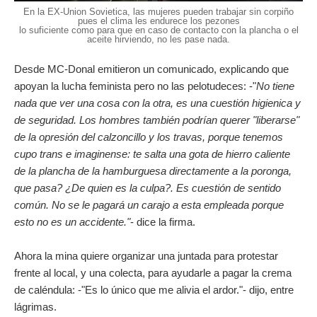
En la EX-Union Sovietica, las mujeres pueden trabajar sin corpiño
pues el clima les endurece los pezones
lo suficiente como para que en caso de contacto con la plancha o el
aceite hirviendo, no les pase nada.
Desde MC-Donal emitieron un comunicado, explicando que
apoyan la lucha feminista pero no las pelotudeces: -"
No tiene
nada que ver una cosa con la otra, es una cuestión higienica y
de seguridad. Los hombres también podrían querer "liberarse"
de la opresión del calzoncillo y los travas, porque tenemos
cupo trans e imaginense: te salta una gota de hierro caliente
de la plancha de la hamburguesa directamente a la poronga,
que pasa? ¿De quien es la culpa?. Es cuestión de sentido
común. No se le pagará un carajo a esta empleada porque
esto no es un accidente."
- dice la firma.
Ahora la mina quiere organizar una juntada para protestar
frente al local, y una colecta, para ayudarle a pagar la crema
de caléndula: -"Es lo único que me alivia el ardor."- dijo, entre
lágrimas.