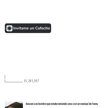
UNA MONEDITA POR FAVOR
FACEBOOK
VISITANTES
15,741,197
ULTIMAS NOTICIAS
Buscan a un hombre que estaba teniendo sexo con un maniquí de Fanny