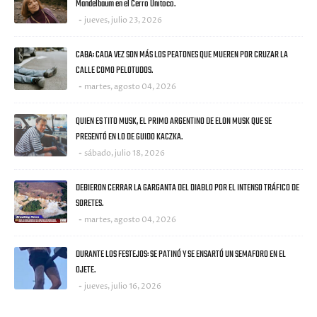
Mandelbaum en el Cerro Unitoco.
jueves, julio 23, 2026
CABA: CADA VEZ SON MÁS LOS PEATONES QUE MUEREN POR CRUZAR LA
CALLE COMO PELOTUDOS.
martes, agosto 04, 2026
QUIEN ES TITO MUSK, EL PRIMO ARGENTINO DE ELON MUSK QUE SE
PRESENTÓ EN LO DE GUIDO KACZKA.
sábado, julio 18, 2026
DEBIERON CERRAR LA GARGANTA DEL DIABLO POR EL INTENSO TRÁFICO DE
SORETES.
martes, agosto 04, 2026
DURANTE LOS FESTEJOS: SE PATINÓ Y SE ENSARTÓ UN SEMAFORO EN EL
OJETE.
jueves, julio 16, 2026