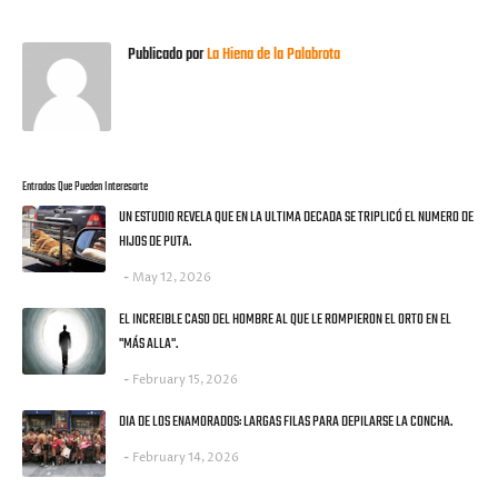
Publicado por
La Hiena de la Palabrota
Entradas Que Pueden Interesarte
UN ESTUDIO REVELA QUE EN LA ULTIMA DECADA SE TRIPLICÓ EL NUMERO DE
HIJOS DE PUTA.
May 12, 2026
EL INCREIBLE CASO DEL HOMBRE AL QUE LE ROMPIERON EL ORTO EN EL
"MÁS ALLA".
February 15, 2026
DIA DE LOS ENAMORADOS: LARGAS FILAS PARA DEPILARSE LA CONCHA.
February 14, 2026