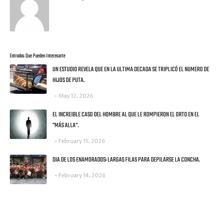
Entradas Que Pueden Interesarte
UN ESTUDIO REVELA QUE EN LA ULTIMA DECADA SE TRIPLICÓ EL NUMERO DE
HIJOS DE PUTA.
May 12, 2026
EL INCREIBLE CASO DEL HOMBRE AL QUE LE ROMPIERON EL ORTO EN EL
"MÁS ALLA".
February 15, 2026
DIA DE LOS ENAMORADOS: LARGAS FILAS PARA DEPILARSE LA CONCHA.
February 14, 2026