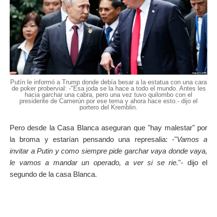
Putín le informó a Trump donde debía besar a la estatua con una cara
de poker probervial: -"Esa joda se la hace a todo el mundo. Antes les
hacia garchar una cabra, pero una vez tuvo quilombo con el
presidente de Camerún por ese tema y ahora hace esto.- dijo el
portero del Kremblin.
Pero desde la Casa Blanca aseguran que "hay malestar" por
la broma y estarían pensando una represalia: -"
Vamos a
invitar a Putin y como siempre pide garchar vaya donde vaya,
le vamos a mandar un operado, a ver si se rie.
"- dijo el
segundo de la casa Blanca.