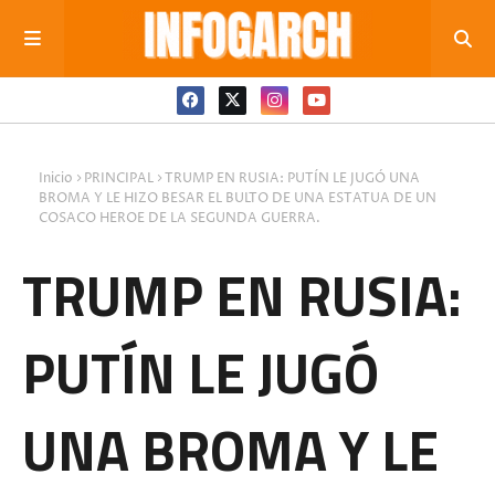
Inicio
PRINCIPAL
TRUMP EN RUSIA: PUTÍN LE JUGÓ UNA
BROMA Y LE HIZO BESAR EL BULTO DE UNA ESTATUA DE UN
COSACO HEROE DE LA SEGUNDA GUERRA.
TRUMP EN RUSIA:
PUTÍN LE JUGÓ
UNA BROMA Y LE