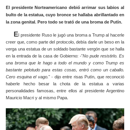
El presidente Norteamericano debió arrimar sus labios al
bulto de la estatua, cuyo bronce se hallaba abrillantado en
la zona genital. Pero todo se trató de una broma de Putín.
E
l presidente Ruso le jugó una broma a Trump al hacerle
creer que, como parte del protocolo, debía darle un beso en la
verga una estatua de un soldado bastante vergón que se halla
en la entrada de la casa de Gobierno: -"
No pude resistirlo. Es
una broma que le hago a todo el mundo y como Trump es
bastante pelotudo para estas cosas, entró como un caballo.
Cero esquina el vago.
" - dijo entre risas Putín, que reconoció
haberle hecho besar la chota de la estatua a varias
personalidades famosas, entre ellos al presidente Argentino
Mauricio Macri y al mismo Papa.