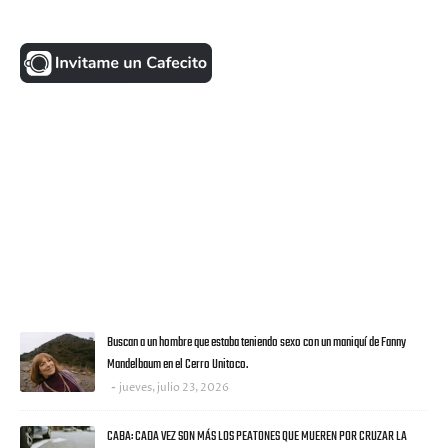
UNA MONEDITA POR FAVOR
FACEBOOK
VISITANTES
ULTIMAS NOTICIAS
Buscan a un hombre que estaba teniendo sexo con un maniquí de Fanny
Mandelbaum en el Cerro Unitoco.
jueves, julio 23, 2026
CABA: CADA VEZ SON MÁS LOS PEATONES QUE MUEREN POR CRUZAR LA