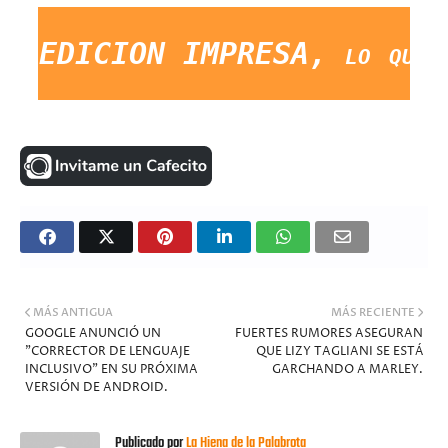
a EDICION IMPRESA, lo que ocur
MÁS ANTIGUA
MÁS RECIENTE
GOOGLE ANUNCIÓ UN
FUERTES RUMORES ASEGURAN
"CORRECTOR DE LENGUAJE
QUE LIZY TAGLIANI SE ESTÁ
INCLUSIVO" EN SU PRÓXIMA
GARCHANDO A MARLEY.
VERSIÓN DE ANDROID.
Publicado por
La Hiena de la Palabrota