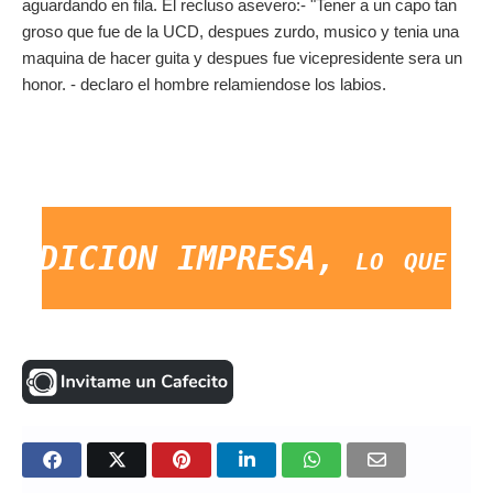
aguardando en fila. El recluso asevero:- "Tener a un capo tan
groso que fue de la UCD, despues zurdo, musico y tenia una
maquina de hacer guita y despues fue vicepresidente sera un
honor. - declaro el hombre relamiendose los labios.
EDICION IMPRESA, lo que ocurr