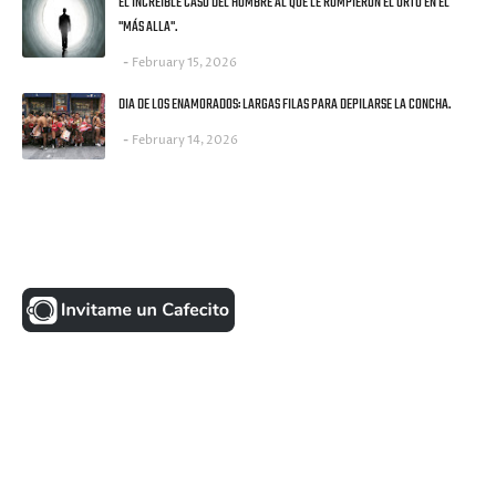
EL INCREIBLE CASO DEL HOMBRE AL QUE LE ROMPIERON EL ORTO EN EL
"MÁS ALLA".
February 15, 2026
DIA DE LOS ENAMORADOS: LARGAS FILAS PARA DEPILARSE LA CONCHA.
February 14, 2026
UNA MONEDITA POR FAVOR
FACEBOOK