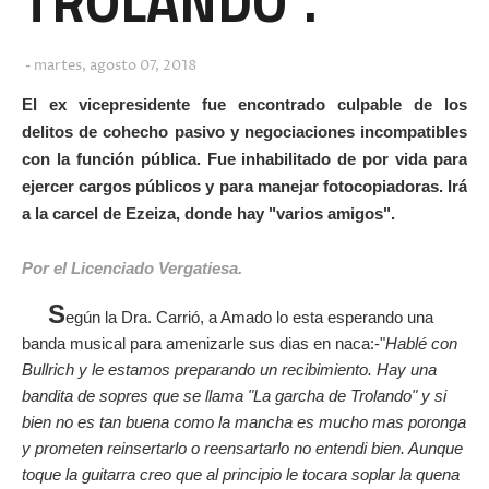
TROLANDO".
martes, agosto 07, 2018
El ex vicepresidente fue encontrado culpable de los
delitos de cohecho pasivo y negociaciones incompatibles
con la función pública. Fue inhabilitado de por vida para
ejercer cargos públicos y para manejar fotocopiadoras. Irá
a la carcel de Ezeiza, donde hay "varios amigos".
Por el Licenciado Vergatiesa.
S
egún la Dra. Carrió, a Amado lo esta esperando una
banda musical para amenizarle sus dias en naca:-"
Hablé con
Bullrich y le estamos preparando un recibimiento. Hay una
bandita de sopres que se llama "La garcha de Trolando" y si
bien no es tan buena como la mancha es mucho mas poronga
y prometen reinsertarlo o reensartarlo no entendi bien. Aunque
toque la guitarra creo que al principio le tocara soplar la quena