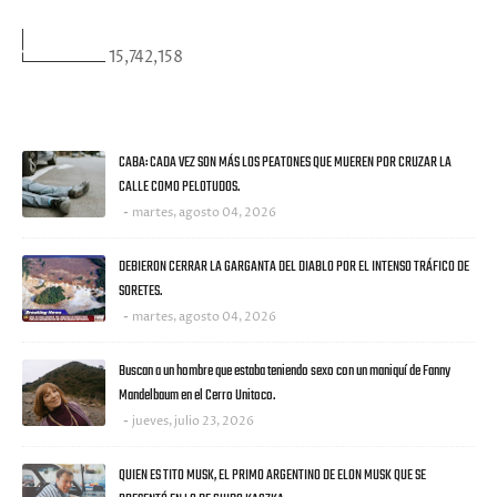
VISITANTES
15,742,158
ULTIMAS NOTICIAS
CABA: CADA VEZ SON MÁS LOS PEATONES QUE MUEREN POR CRUZAR LA
CALLE COMO PELOTUDOS.
martes, agosto 04, 2026
DEBIERON CERRAR LA GARGANTA DEL DIABLO POR EL INTENSO TRÁFICO DE
SORETES.
martes, agosto 04, 2026
Buscan a un hombre que estaba teniendo sexo con un maniquí de Fanny
Mandelbaum en el Cerro Unitoco.
jueves, julio 23, 2026
QUIEN ES TITO MUSK, EL PRIMO ARGENTINO DE ELON MUSK QUE SE