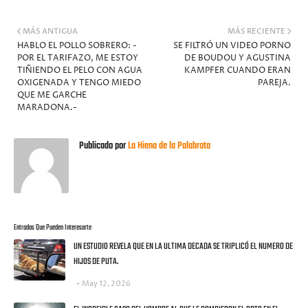
MÁS ANTIGUA
MÁS RECIENTE
HABLO EL POLLO SOBRERO: -
SE FILTRÓ UN VIDEO PORNO
POR EL TARIFAZO, ME ESTOY
DE BOUDOU Y AGUSTINA
TIÑIENDO EL PELO CON AGUA
KAMPFER CUANDO ERAN
OXIGENADA Y TENGO MIEDO
PAREJA.
QUE ME GARCHE
MARADONA.-
Publicado por
La Hiena de la Palabrota
Entradas Que Pueden Interesarte
UN ESTUDIO REVELA QUE EN LA ULTIMA DECADA SE TRIPLICÓ EL NUMERO DE
HIJOS DE PUTA.
May 12, 2026