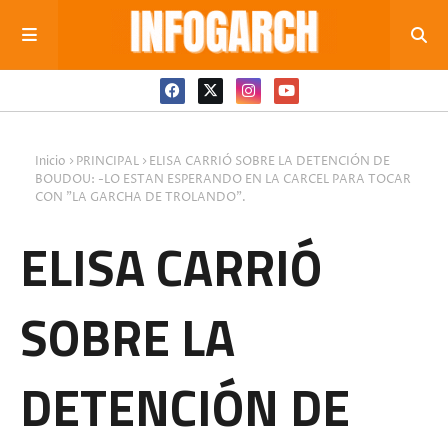
Inicio
PRINCIPAL
ELISA CARRIÓ SOBRE LA DETENCIÓN DE
BOUDOU: -LO ESTAN ESPERANDO EN LA CARCEL PARA TOCAR
CON "LA GARCHA DE TROLANDO".
ELISA CARRIÓ
SOBRE LA
DETENCIÓN DE