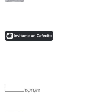
UNA MONEDITA POR FAVOR
FACEBOOK
VISITANTES
15,741,611
ULTIMAS NOTICIAS