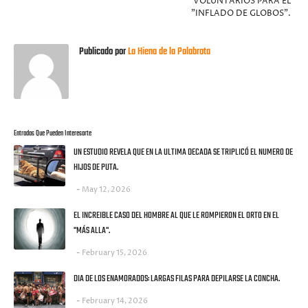
VOLUNTARIOS PARA EL
"INFLADO DE GLOBOS".
Publicado por
La Hiena de la Palabrota
Entradas Que Pueden Interesarte
UN ESTUDIO REVELA QUE EN LA ULTIMA DECADA SE TRIPLICÓ EL NUMERO DE
HIJOS DE PUTA.
May 12, 2026
EL INCREIBLE CASO DEL HOMBRE AL QUE LE ROMPIERON EL ORTO EN EL
"MÁS ALLA".
February 15, 2026
DIA DE LOS ENAMORADOS: LARGAS FILAS PARA DEPILARSE LA CONCHA.
February 14, 2026