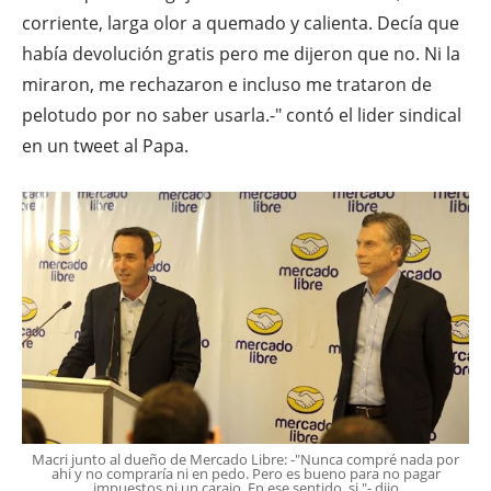
corriente, larga olor a quemado y calienta. Decía que
había devolución gratis pero me dijeron que no. Ni la
miraron, me rechazaron e incluso me trataron de
pelotudo por no saber usarla.-" contó el lider sindical
en un tweet al Papa.
Macri junto al dueño de Mercado Libre: -"Nunca compré nada por
ahi y no compraría ni en pedo. Pero es bueno para no pagar
impuestos ni un carajo. En ese sentido, si."- dijo