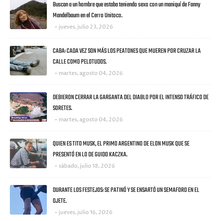
Buscan a un hombre que estaba teniendo sexo con un maniquí de Fanny
Mandelbaum en el Cerro Unitoco.
jueves, julio 23, 2026
CABA: CADA VEZ SON MÁS LOS PEATONES QUE MUEREN POR CRUZAR LA
CALLE COMO PELOTUDOS.
martes, agosto 04, 2026
DEBIERON CERRAR LA GARGANTA DEL DIABLO POR EL INTENSO TRÁFICO DE
SORETES.
martes, agosto 04, 2026
QUIEN ES TITO MUSK, EL PRIMO ARGENTINO DE ELON MUSK QUE SE
PRESENTÓ EN LO DE GUIDO KACZKA.
sábado, julio 18, 2026
DURANTE LOS FESTEJOS: SE PATINÓ Y SE ENSARTÓ UN SEMAFORO EN EL
OJETE.
jueves, julio 16, 2026