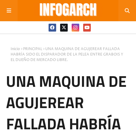
Inicio
PRINCIPAL
UNA MAQUINA DE AGUJEREAR FALLADA
HABRÍA SIDO EL DISPARADOR DE LA PELEA ENTRE GRABOIS Y
EL DUEÑO DE MERCADO LIBRE.
UNA MAQUINA DE
AGUJEREAR
FALLADA HABRÍA