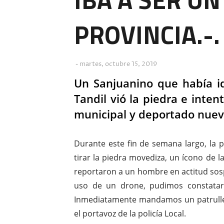
PROVINCIA.-.
martes, octubre 15, 2019
Un Sanjuanino que había id
Tandil vió la piedra e intent
municipal y deportado nuev
Durante este fin de semana largo, la 
tirar la piedra movediza, un ícono de l
reportaron a un hombre en actitud sosp
uso de un drone, pudimos constatar
Inmediatamente mandamos un patrullero
el portavoz de la policía Local.