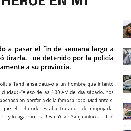
ULTIM
o a pasar el fin de semana largo a
ó tirarla. Fué detenido por la policía
amente a su provincia.
policía Tandilense detuvo a un hombre que intentó
a ciudad: -"A eso de las 4:30 AM del día sábado, nos
echosa en periferia de la famosa roca. Mediante el
 que el pelotudo estaba tratando de empujarla.
 y lo agarramos. Resultó ser Sanjuanino.- indicó