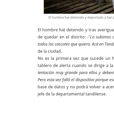
El hombre fué detenido y deportado a San Jua
El hombre fué detenido y tras averigua
de quedar en el distrito: -"
Lo subimos a
todos los cascotes que quiera. Acá en Tandi
de la ciudad.
No es la primera vez que sucede un he
tablero de alerta cuando se dirige a l
tentación muy grande para ellos y debemo
Pero esta vez falló el dispositivo porque es
base de datos y no podrá volver a ace
jefe de la departamental tandilense.