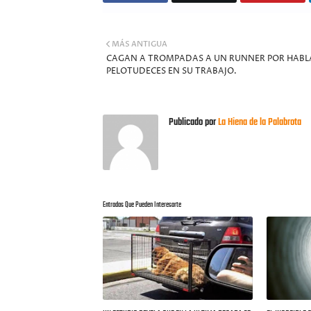
MÁS ANTIGUA
CAGAN A TROMPADAS A UN RUNNER POR HABL
PELOTUDECES EN SU TRABAJO.
Publicado por
La Hiena de la Palabrota
Entradas Que Pueden Interesarte