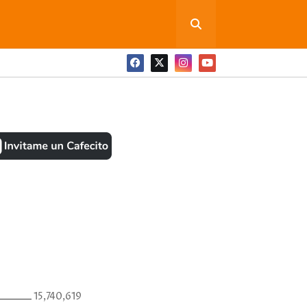
ONEDITA POR FAVOR
BOOK
ANTES
15,740,619