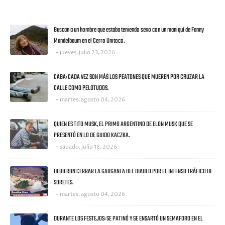
ULTIMAS NOTICIAS
Buscan a un hombre que estaba teniendo sexo con un maniquí de Fanny
Mandelbaum en el Cerro Unitoco.
jueves, julio 23, 2026
CABA: CADA VEZ SON MÁS LOS PEATONES QUE MUEREN POR CRUZAR LA
CALLE COMO PELOTUDOS.
martes, agosto 04, 2026
QUIEN ES TITO MUSK, EL PRIMO ARGENTINO DE ELON MUSK QUE SE
PRESENTÓ EN LO DE GUIDO KACZKA.
sábado, julio 18, 2026
DEBIERON CERRAR LA GARGANTA DEL DIABLO POR EL INTENSO TRÁFICO DE
SORETES.
martes, agosto 04, 2026
DURANTE LOS FESTEJOS: SE PATINÓ Y SE ENSARTÓ UN SEMAFORO EN EL