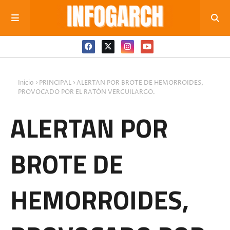
Inicio
PRINCIPAL
ALERTAN POR BROTE DE HEMORROIDES,
PROVOCADO POR EL RATÓN VERGUILARGO.
ALERTAN POR
BROTE DE
HEMORROIDES,