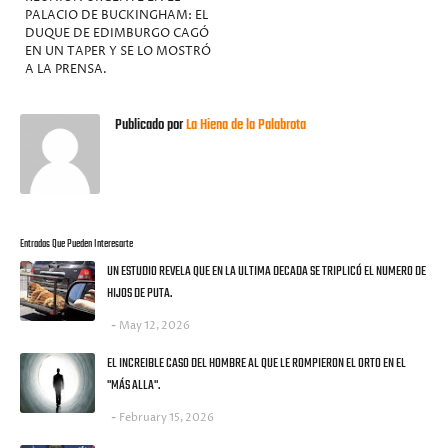
PALACIO DE BUCKINGHAM: EL
DUQUE DE EDIMBURGO CAGÓ
EN UN TAPER Y SE LO MOSTRÓ
A LA PRENSA.
Publicado por
La Hiena de la Palabrota
Entradas Que Pueden Interesarte
UN ESTUDIO REVELA QUE EN LA ULTIMA DECADA SE TRIPLICÓ EL NUMERO DE
HIJOS DE PUTA.
May 12, 2026
EL INCREIBLE CASO DEL HOMBRE AL QUE LE ROMPIERON EL ORTO EN EL
"MÁS ALLA".
February 15, 2026