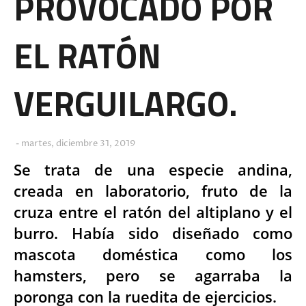
PROVOCADO POR
EL RATÓN
VERGUILARGO.
martes, diciembre 31, 2019
Se trata de una especie andina,
creada en laboratorio, fruto de la
cruza entre el ratón del altiplano y el
burro. Había sido diseñado como
mascota doméstica como los
hamsters, pero se agarraba la
poronga con la ruedita de ejercicios.