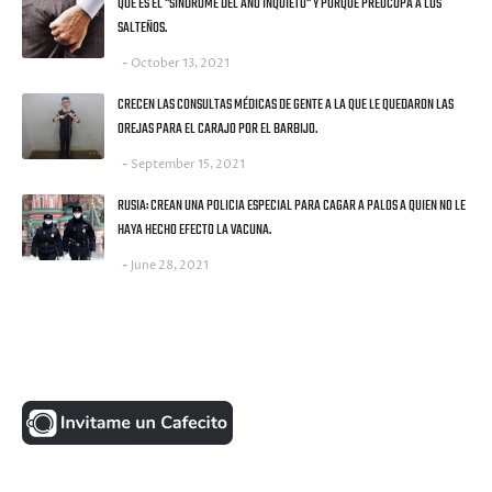
QUE ES EL "SINDROME DEL ANO INQUIETO" Y PORQUE PREOCUPA A LOS
SALTEÑOS.
October 13, 2021
CRECEN LAS CONSULTAS MÉDICAS DE GENTE A LA QUE LE QUEDARON LAS
OREJAS PARA EL CARAJO POR EL BARBIJO.
September 15, 2021
RUSIA: CREAN UNA POLICIA ESPECIAL PARA CAGAR A PALOS A QUIEN NO LE
HAYA HECHO EFECTO LA VACUNA.
June 28, 2021
UNA MONEDITA POR FAVOR