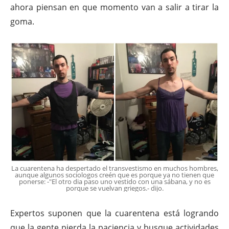
ahora piensan en que momento van a salir a tirar la
goma.
La cuarentena ha despertado el transvestismo en muchos hombres,
aunque algunos sociologos creén que es porque ya no tienen que
ponerse: -"El otro dia paso uno vestido con una sábana, y no es
porque se vuelvan griegos.- dijo.
Expertos suponen que la cuarentena está logrando
que la gente pierda la paciencia y busque actividades