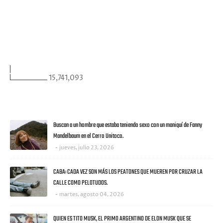
FACEBOOK
VISITANTES
15,741,093
ULTIMAS NOTICIAS
Buscan a un hombre que estaba teniendo sexo con un maniquí de Fanny
Mandelbaum en el Cerro Unitoco.
jueves, julio 23, 2026
CABA: CADA VEZ SON MÁS LOS PEATONES QUE MUEREN POR CRUZAR LA
CALLE COMO PELOTUDOS.
martes, agosto 04, 2026
QUIEN ES TITO MUSK, EL PRIMO ARGENTINO DE ELON MUSK QUE SE