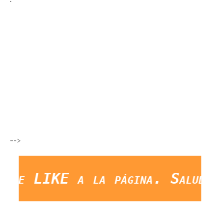
-->
 LIKE a la página. Saludos Y 