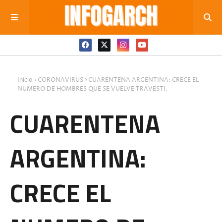
Inicio
CORONAVIRUS
CUARENTENA ARGENTINA: CRECE EL
NUMERO DE HOMBRES QUE SE VUELVE TRAVESTI.
CUARENTENA
ARGENTINA:
CRECE EL