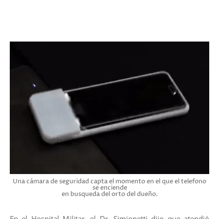
Una cámara de seguridad capta el momento en el que el telefono
se enciende
en busqueda del orto del dueño.
En el Hospital Militar, el Dr. Simionetti dijo que atendió