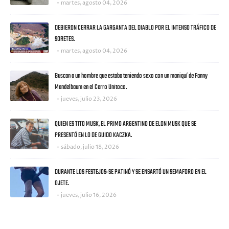
martes, agosto 04, 2026
DEBIERON CERRAR LA GARGANTA DEL DIABLO POR EL INTENSO TRÁFICO DE
SORETES.
martes, agosto 04, 2026
Buscan a un hombre que estaba teniendo sexo con un maniquí de Fanny
Mandelbaum en el Cerro Unitoco.
jueves, julio 23, 2026
QUIEN ES TITO MUSK, EL PRIMO ARGENTINO DE ELON MUSK QUE SE
PRESENTÓ EN LO DE GUIDO KACZKA.
sábado, julio 18, 2026
DURANTE LOS FESTEJOS: SE PATINÓ Y SE ENSARTÓ UN SEMAFORO EN EL
OJETE.
jueves, julio 16, 2026
CATEGORIES