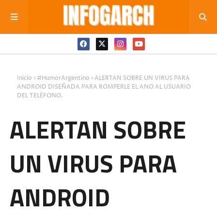
Inicio
#HumorArgentino
ALERTAN SOBRE UN VIRUS PARA
ANDROID DISEÑADA PARA ROMPERLE EL ANO AL USUARIO
DEL TELÉFONO.
ALERTAN SOBRE
UN VIRUS PARA
ANDROID