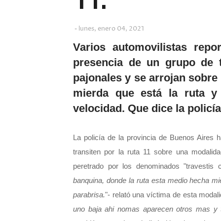
lunes, enero 04, 2021
Varios automovilistas repo
presencia de un grupo de t
pajonales y se arrojan sobre
mierda que está la ruta y 
velocidad. Que dice la policía
La policía de la provincia de Buenos Aires 
transiten por la ruta 11 sobre una modalid
peretrado por los denominados "travestis c
banquina, donde la ruta esta medio hecha mier
parabrisa.
"- relató una víctima de esta modali
uno baja ahi nomas aparecen otros mas y 