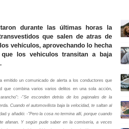
ULTIM
rtaron durante las últimas horas la
ransvestidos que salen de atras de
 los vehículos, aprovechando lo hecha
que los vehiculos transitan a baja
.
ha emitido un comunicado de alerta a los conductores que
ad que combina varios varios delitos en una sola acción,
arancho": -"
Se esconden detrás de los pajonales de la
da. Cuando el automovilista baja la velocidad, te saltan al
dad y añadió: -
"Pero la cosa no termina allí, porque cuando
te afanan. Y según pude saber en la comisería, a veces