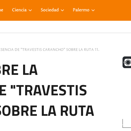
me
Ciencia
Sociedad
Palermo
ESENCIA DE "TRAVESTIS CARANCHO" SOBRE LA RUTA 11.
UNA M
RE LA
E "TRAVESTIS
FACE
OBRE LA RUTA
VISIT