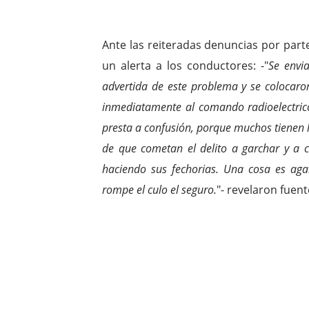
Ante las reiteradas denuncias por parte 
un alerta a los conductores: -"
Se envi
advertida de este problema y se colocaron
inmediatamente al comando radioelectric
presta a confusión, porque muchos tienen l
de que cometan el delito a garchar y a 
haciendo sus fechorias. Una cosa es aga
rompe el culo el seguro.
"- revelaron fuen