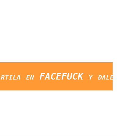
en FACEFUCK y dale LIKE a la 