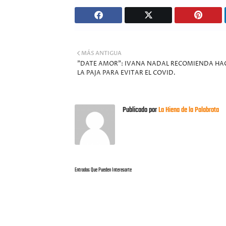
MÁS ANTIGUA
"DATE AMOR": IVANA NADAL RECOMIENDA HA
LA PAJA PARA EVITAR EL COVID.
Publicado por
La Hiena de la Palabrota
Entradas Que Pueden Interesarte