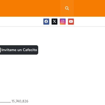
ONEDITA POR FAVOR
BOOK
ANTES
15,740,826