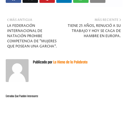
MÁS ANTIGUA
MÁS RECIENTE
LA FEDERACIÓN
TIENE 25 AÑOS, RENUCIÓ A SU
INTERNACIONAL DE
TRABAJO Y HOY SE CAGA DE
NATACIÓN PROHIBE
HAMBRE EN EUROPA.
COMPETENCIA DE "MUJERES
QUE POSEAN UNA GARCHA".
Publicado por
La Hiena de la Palabrota
Entradas Que Pueden Interesarte