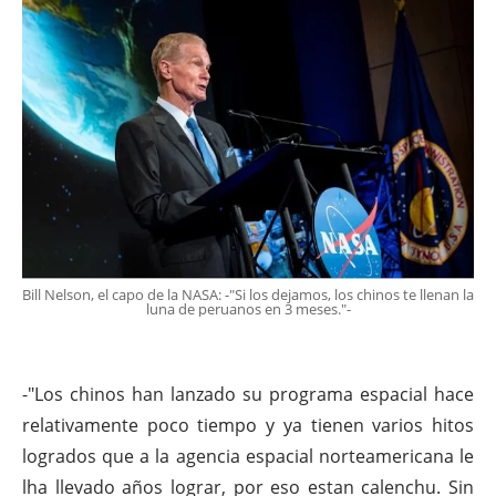
Bill Nelson, el capo de la NASA: -"Si los dejamos, los chinos te llenan la
luna de peruanos en 3 meses."-
-"Los chinos han lanzado su programa espacial hace
relativamente poco tiempo y ya tienen varios hitos
logrados que a la agencia espacial norteamericana le
lha llevado años lograr, por eso estan calenchu. Sin