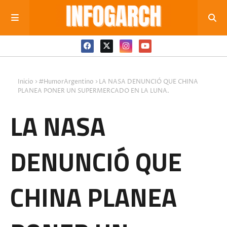
Inicio
#HumorArgentino
LA NASA DENUNCIÓ QUE CHINA
PLANEA PONER UN SUPERMERCADO EN LA LUNA.
LA NASA
DENUNCIÓ QUE
CHINA PLANEA