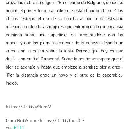
cruzadas sobre su origen: -"En el barrio de Belgrano, donde se
originó el primer foco, casualmente está el barrio chino. Y los
chinos festejan el día de la concha al aire, una festividad
milenaria en donde las mujeres que entraron en la menopausia
caminan sobre una superficie lisa arrastrandose con las
manos y con las piernas alrededor de la cabeza, dejando un
zurco con la cajeta sobre la tabla. Parece que hoy es ese
día."- comentó el Crescenti. Sobre la noche se espera que el
olor se acentúe y hasta que empieze a sentirse olor a orto: -
"Por la distancia entre un hoyo y el otro, es lo esperable.-
indicó.
https://ift.tt/y9klosV
from NotiSiome https://ift.tt/fansRr7
via
IFTTT