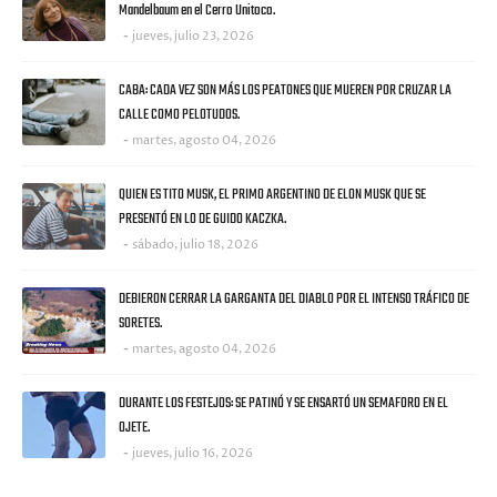
Mandelbaum en el Cerro Unitoco.
jueves, julio 23, 2026
CABA: CADA VEZ SON MÁS LOS PEATONES QUE MUEREN POR CRUZAR LA
CALLE COMO PELOTUDOS.
martes, agosto 04, 2026
QUIEN ES TITO MUSK, EL PRIMO ARGENTINO DE ELON MUSK QUE SE
PRESENTÓ EN LO DE GUIDO KACZKA.
sábado, julio 18, 2026
DEBIERON CERRAR LA GARGANTA DEL DIABLO POR EL INTENSO TRÁFICO DE
SORETES.
martes, agosto 04, 2026
DURANTE LOS FESTEJOS: SE PATINÓ Y SE ENSARTÓ UN SEMAFORO EN EL
OJETE.
jueves, julio 16, 2026