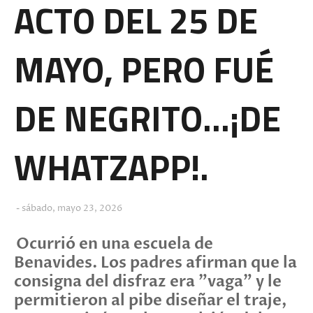
ACTO DEL 25 DE
MAYO, PERO FUÉ
DE NEGRITO...¡DE
WHATZAPP!.
sábado, mayo 23, 2026
Ocurrió en una escuela de
Benavides. Los padres afirman que la
consigna del disfraz era "vaga" y le
permitieron al pibe diseñar el traje,