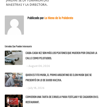
JARDÍN: SE LA TOMARON LAS
MAESTRAS Y LA DIRECTORA.
Publicado por
La Hiena de la Palabrota
Entradas Que Pueden Interesarte
CABA: CADA VEZ SON MÁS LOS PEATONES QUE MUEREN POR CRUZAR LA
CALLE COMO PELOTUDOS.
August 04, 2026
QUIEN ES TITO MUSK, EL PRIMO ARGENTINO DE ELON MUSK QUE SE
PRESENTÓ EN LO DE GUIDO KACZKA.
July 18, 2026
COMIERON UNA TARTA DE CIRUELA PARA FESTEJAR Y SE CAGARON EN EL
RESTAURANT.