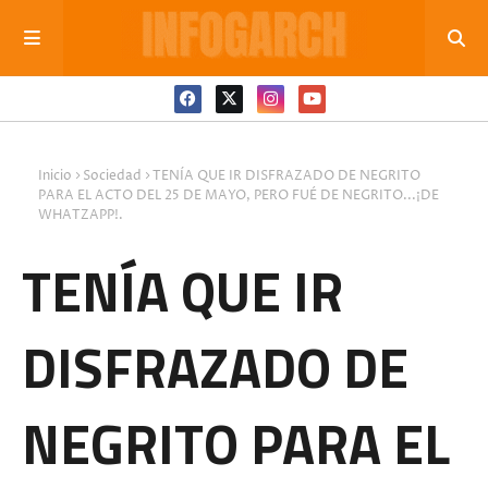
Inicio
Sociedad
TENÍA QUE IR DISFRAZADO DE NEGRITO
PARA EL ACTO DEL 25 DE MAYO, PERO FUÉ DE NEGRITO...¡DE
WHATZAPP!.
TENÍA QUE IR
DISFRAZADO DE
NEGRITO PARA EL