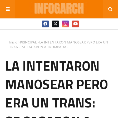
Inicio
PRINCIPAL
LA INTENTARON MANOSEAR PERO ERA UN
TRANS: SE CAGARON A TROMPADAS.
LA INTENTARON
MANOSEAR PERO
ERA UN TRANS: