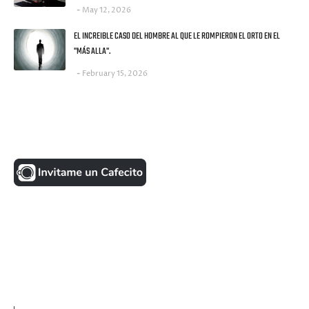
May 12, 2026
EL INCREIBLE CASO DEL HOMBRE AL QUE LE ROMPIERON EL ORTO EN EL
"MÁS ALLA".
February 15, 2026
UNA MONEDITA POR FAVOR
FACEBOOK
VISITANTES