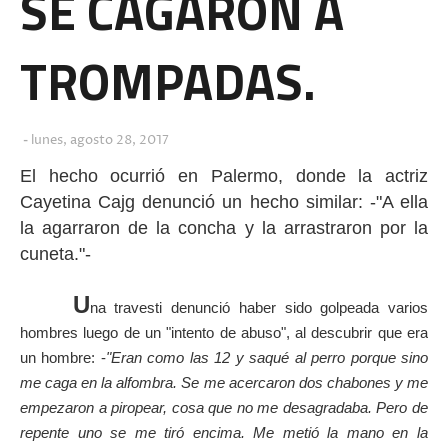
SE CAGARON A
TROMPADAS.
lunes, agosto 28, 2017
El hecho ocurrió en Palermo, donde la actriz
Cayetina Cajg denunció un hecho similar: -"A ella
la agarraron de la concha y la arrastraron por la
cuneta."-
U
na travesti denunció haber sido golpeada varios
hombres luego de un "intento de abuso", al descubrir que era
un hombre: -
"Eran como las 12 y saqué al perro porque sino
me caga en la alfombra. Se me acercaron dos chabones y me
empezaron a piropear, cosa que no me desagradaba. Pero de
repente uno se me tiró encima. Me metió la mano en la