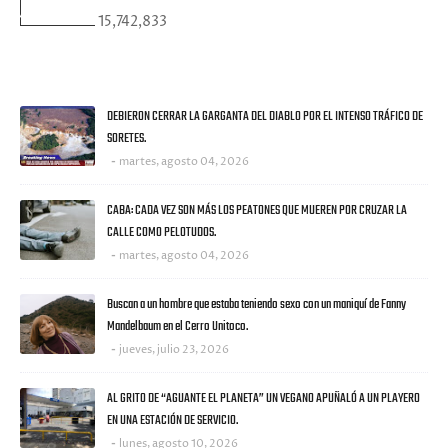
15,742,833
ULTIMAS NOTICIAS
DEBIERON CERRAR LA GARGANTA DEL DIABLO POR EL INTENSO TRÁFICO DE
SORETES.
martes, agosto 04, 2026
CABA: CADA VEZ SON MÁS LOS PEATONES QUE MUEREN POR CRUZAR LA
CALLE COMO PELOTUDOS.
martes, agosto 04, 2026
Buscan a un hombre que estaba teniendo sexo con un maniquí de Fanny
Mandelbaum en el Cerro Unitoco.
jueves, julio 23, 2026
AL GRITO DE “AGUANTE EL PLANETA” UN VEGANO APUÑALÓ A UN PLAYERO
EN UNA ESTACIÓN DE SERVICIO.
lunes, agosto 10, 2026