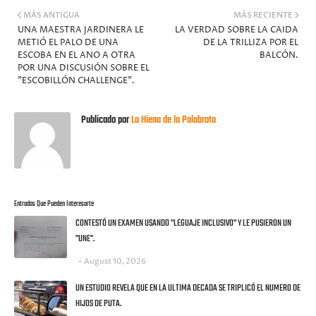
MÁS ANTIGUA
MÁS RECIENTE
UNA MAESTRA JARDINERA LE
LA VERDAD SOBRE LA CAIDA
METIÓ EL PALO DE UNA
DE LA TRILLIZA POR EL
ESCOBA EN EL ANO A OTRA
BALCÓN.
POR UNA DISCUSIÓN SOBRE EL
"ESCOBILLÓN CHALLENGE".
Publicado por
La Hiena de la Palabrota
Entradas Que Pueden Interesarte
CONTESTÓ UN EXAMEN USANDO "LEGUAJE INCLUSIVO" Y LE PUSIERON UN
"UNE".
August 10, 2026
UN ESTUDIO REVELA QUE EN LA ULTIMA DECADA SE TRIPLICÓ EL NUMERO DE
HIJOS DE PUTA.