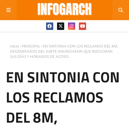
Inicio
PRINCIPAL
EN SINTONIA CON LOS RECLAMOS DEL 8M,
DEGENERADOS DEL SUBTE ANUNCIARON QUE REDUCIRÁN
SUS DÍAS Y HORARIOS DE ACOSO.
EN SINTONIA CON
LOS RECLAMOS
DEL 8M,