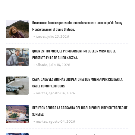
ULTIMAS NOTICIAS
Buscan a un hombre que estaba teniendo sexo con un maniquí de Fanny
Mandelbaum en el Cerro Unitoco.
jueves, julio 23, 2026
QUIEN ES TITO MUSK, EL PRIMO ARGENTINO DE ELON MUSK QUE SE
PRESENTÓ EN LO DE GUIDO KACZKA.
sábado, julio 18, 2026
CABA: CADA VEZ SON MÁS LOS PEATONES QUE MUEREN POR CRUZAR LA
CALLE COMO PELOTUDOS.
martes, agosto 04, 2026
DEBIERON CERRAR LA GARGANTA DEL DIABLO POR EL INTENSO TRÁFICO DE
SORETES.
martes, agosto 04, 2026