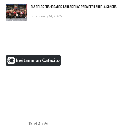
DIA DE LOS ENAMORADOS: LARGAS FILAS PARA DEPILARSE LA CONCHA.
February 14, 2026
UNA MONEDITA POR FAVOR
FACEBOOK
VISITANTES
15,740,796