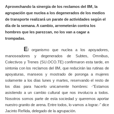
Aprovechando la sinergia de los reclamos del 8M, la
agrupación que nuclea a los degenerados de los medios
de transporte realizará un parate de actividades según el
día de la semana. A cambio,
arremeterán
contra los
hombres que les parezcan, no los van a cagar a
trompadas.
E
l organismo que nuclea a los apoyadores,
manoseadores y degenerados de Subtes, Omnibus,
Colectivos y Trenes (SU.OCO.TE) confirmaron esta tarde, en
sintonia con los reclamos del 8M, que reducirán las rutinas de
apoyaturas, manseos y mostrado de poronga a mujeres
solamente a los días lunes y martes, reservando el resto de
los días para hacerlo unicamente hombres: -"Estamos
asistiendo a un cambio cultural que nos involucra a todos.
Nosotros somos parte de esta sociedad y queremos aportar
nuestro granito de arena. Entre todos, lo vamos a lograr.-" dice
Jacinto Reñida, delegado de la agrupación.