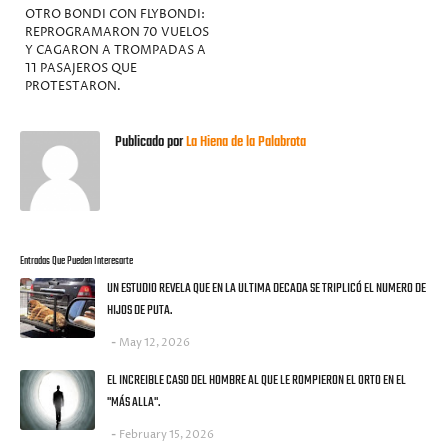
OTRO BONDI CON FLYBONDI:
REPROGRAMARON 70 VUELOS
Y CAGARON A TROMPADAS A
11 PASAJEROS QUE
PROTESTARON.
Publicado por
La Hiena de la Palabrota
Entradas Que Pueden Interesarte
UN ESTUDIO REVELA QUE EN LA ULTIMA DECADA SE TRIPLICÓ EL NUMERO DE
HIJOS DE PUTA.
May 12, 2026
EL INCREIBLE CASO DEL HOMBRE AL QUE LE ROMPIERON EL ORTO EN EL
"MÁS ALLA".
February 15, 2026