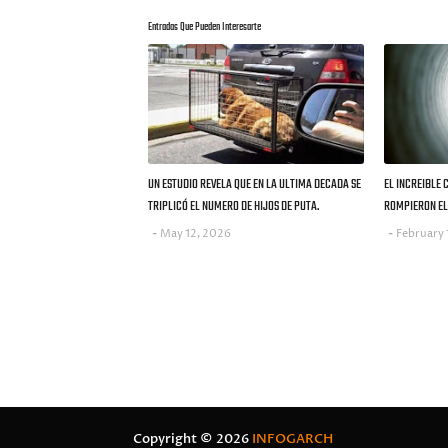
Entradas Que Pueden Interesarte
UN ESTUDIO REVELA QUE EN LA ULTIMA DECADA SE
EL INCREIBLE 
TRIPLICÓ EL NUMERO DE HIJOS DE PUTA.
ROMPIERON EL 
May 12, 2026
February 
Copyright ©
2026
INFOGARCH