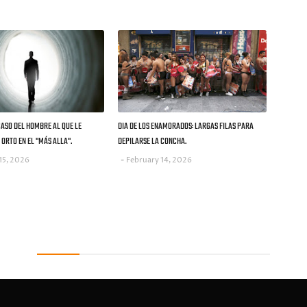
CASO DEL HOMBRE AL QUE LE
DIA DE LOS ENAMORADOS: LARGAS FILAS PARA
ORTO EN EL "MÁS ALLA".
DEPILARSE LA CONCHA.
15, 2026
February 14, 2026
Recent Posts