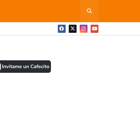
ONEDITA POR FAVOR
BOOK
ANTES