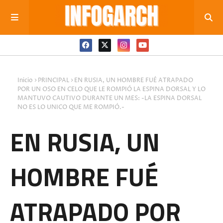
Inicio
PRINCIPAL
EN RUSIA, UN HOMBRE FUÉ ATRAPADO
POR UN OSO EN CELO QUE LE ROMPIÓ LA ESPINA DORSAL Y LO
MANTUVO CAUTIVO DURANTE UN MES: -LA ESPINA DORSAL
NO ES LO UNICO QUE ME ROMPIÓ.-
EN RUSIA, UN
HOMBRE FUÉ
ATRAPADO POR