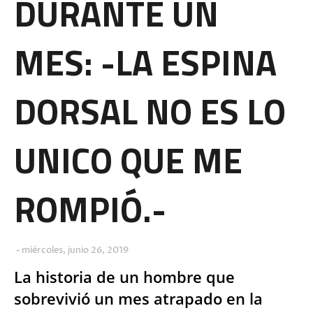
DURANTE UN
MES: -LA ESPINA
DORSAL NO ES LO
UNICO QUE ME
ROMPIÓ.-
miércoles, junio 26, 2019
La historia de un hombre que
sobrevivió un mes atrapado en la