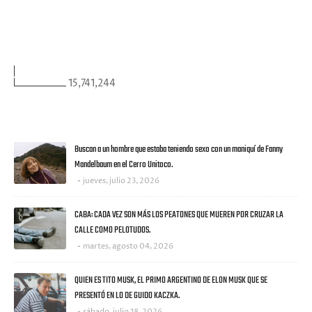
VISITANTES
15,741,244
ULTIMAS NOTICIAS
Buscan a un hombre que estaba teniendo sexo con un maniquí de Fanny
Mandelbaum en el Cerro Unitoco.
jueves, julio 23, 2026
CABA: CADA VEZ SON MÁS LOS PEATONES QUE MUEREN POR CRUZAR LA
CALLE COMO PELOTUDOS.
martes, agosto 04, 2026
QUIEN ES TITO MUSK, EL PRIMO ARGENTINO DE ELON MUSK QUE SE
PRESENTÓ EN LO DE GUIDO KACZKA.
sábado, julio 18, 2026