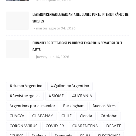
DEBIERON CERRAR LA GARGANTA DEL DIABLO POR EL INTENSO TRÁFICO DE
SORETES.
martes, agosto 04, 2026
DURANTE LOS FESTEJOS: SE PATINÓ Y SE ENSARTÓ UN SEMAFORO EN EL
OJETE.
jueves, julio 16, 2026
CATEGORIES
#HumorArgentino
#QuilomboArgentino
#RevistaArgollas
#SIOME
#UCRANIA
Argentinos por el mundo:
Buckingham
Buenos Aires
CHACO:
CHAPANAY
CHILE
Ciencia
Córdoba:
CORONAVIRUS
COVID-19
CUARENTENA
DEBATE