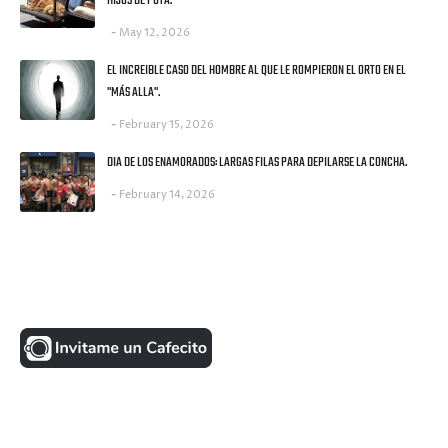
HIJOS DE PUTA.
May 12, 2026
EL INCREIBLE CASO DEL HOMBRE AL QUE LE ROMPIERON EL ORTO EN EL
"MÁS ALLA".
February 15, 2026
DIA DE LOS ENAMORADOS: LARGAS FILAS PARA DEPILARSE LA CONCHA.
February 14, 2026
UNA MONEDITA POR FAVOR
FACEBOOK