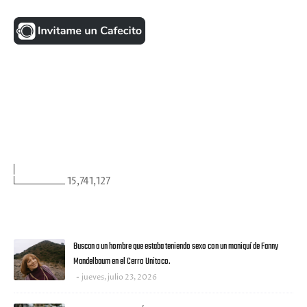
UNA MONEDITA POR FAVOR
FACEBOOK
VISITANTES
15,741,127
ULTIMAS NOTICIAS
Buscan a un hombre que estaba teniendo sexo con un maniquí de Fanny
Mandelbaum en el Cerro Unitoco.
jueves, julio 23, 2026