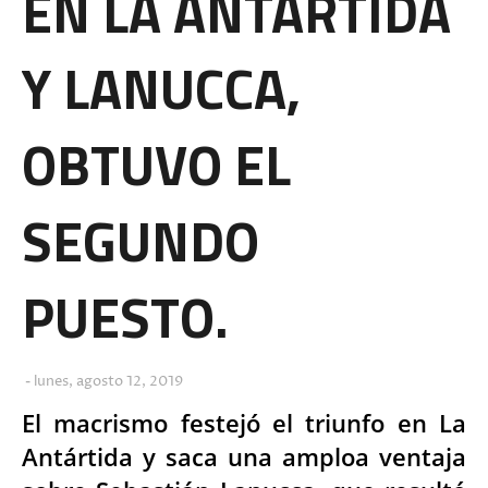
EN LA ANTARTIDA
Y LANUCCA,
OBTUVO EL
SEGUNDO
PUESTO.
lunes, agosto 12, 2019
El macrismo festejó el triunfo en La
Antártida y saca una amploa ventaja