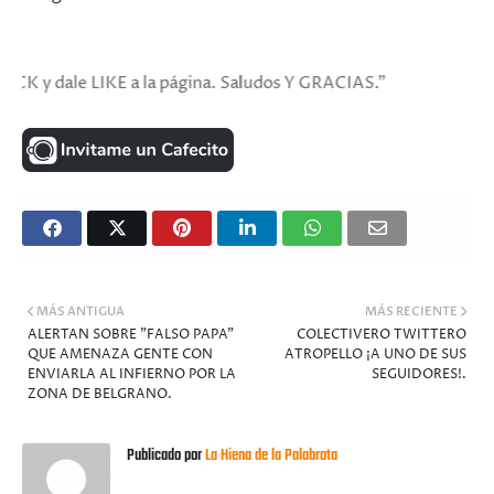
ale LIKE a la página. Saludos Y GRACIAS."
MÁS ANTIGUA
MÁS RECIENTE
ALERTAN SOBRE "FALSO PAPA"
COLECTIVERO TWITTERO
QUE AMENAZA GENTE CON
ATROPELLO ¡A UNO DE SUS
ENVIARLA AL INFIERNO POR LA
SEGUIDORES!.
ZONA DE BELGRANO.
Publicado por
La Hiena de la Palabrota