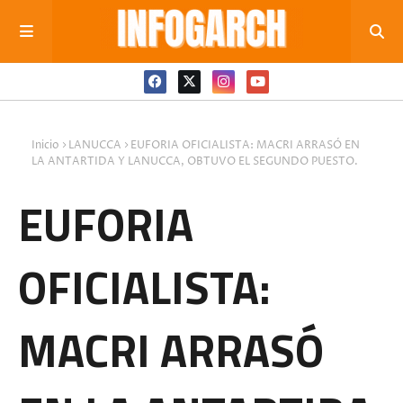
Inicio
LANUCCA
EUFORIA OFICIALISTA: MACRI ARRASÓ EN
LA ANTARTIDA Y LANUCCA, OBTUVO EL SEGUNDO PUESTO.
EUFORIA
OFICIALISTA:
MACRI ARRASÓ