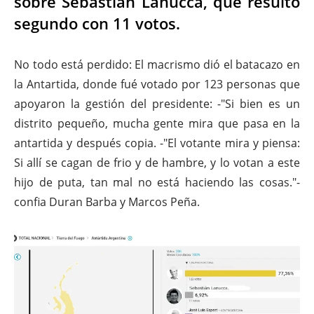
sobre Sebastián Lanucca, que resultó
segundo con 11 votos.
No todo está perdido: El macrismo dió el batacazo en
la Antartida, donde fué votado por 123 personas que
apoyaron la gestión del presidente: -"Si bien es un
distrito pequeño, mucha gente mira que pasa en la
antartida y después copia. -"El votante mira y piensa:
Si allí se cagan de frio y de hambre, y lo votan a este
hijo de puta, tan mal no está haciendo las cosas."-
confia Duran Barba y Marcos Peña.