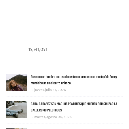
FACEBOOK
VISITANTES
15,741,051
ULTIMAS NOTICIAS
Buscan a un hombre que estaba teniendo sexo con un maniquí de Fanny
Mandelbaum en el Cerro Unitoco.
jueves, julio 23, 2026
CABA: CADA VEZ SON MÁS LOS PEATONES QUE MUEREN POR CRUZAR LA
CALLE COMO PELOTUDOS.
martes, agosto 04, 2026