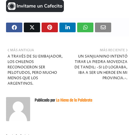
MÁS ANTIGUA
MÁS RECIENTE
A TRAVÉS DE SU EMBAJADOR,
UN SANJUANINO INTENTÓ
LOS CHILENOS
TIRAR LA PIEDRA MOVEDIZA
RECONOCIERON SER
DE TANDIL: -SI LO LOGRABA,
PELOTUDOS, PERO MUCHO
IBA A SER UN HEROE EN MI
MENOS QUE LOS
PROVINCIA.-.
ARGENTINOS.
Publicado por
La Hiena de la Palabrota