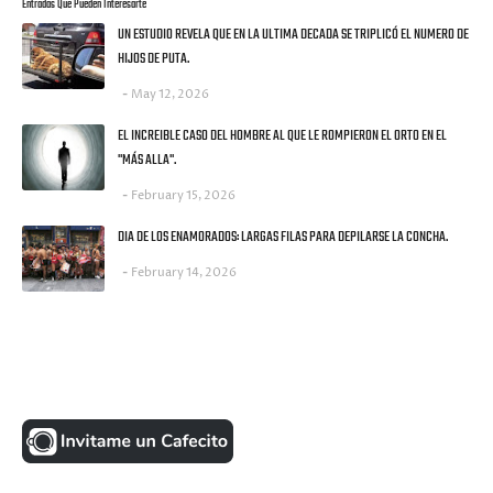
Entradas Que Pueden Interesarte
UN ESTUDIO REVELA QUE EN LA ULTIMA DECADA SE TRIPLICÓ EL NUMERO DE
HIJOS DE PUTA.
May 12, 2026
EL INCREIBLE CASO DEL HOMBRE AL QUE LE ROMPIERON EL ORTO EN EL
"MÁS ALLA".
February 15, 2026
DIA DE LOS ENAMORADOS: LARGAS FILAS PARA DEPILARSE LA CONCHA.
February 14, 2026
UNA MONEDITA POR FAVOR