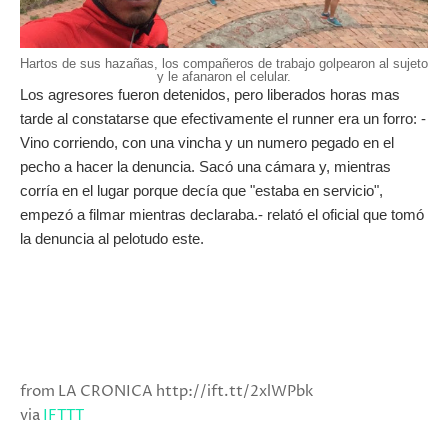
Hartos de sus hazañas, los compañeros de trabajo golpearon al sujeto
y le afanaron el celular.
Los agresores fueron detenidos, pero liberados horas mas
tarde al constatarse que efectivamente el runner era un forro: -
Vino corriendo, con una vincha y un numero pegado en el
pecho a hacer la denuncia. Sacó una cámara y, mientras
corría en el lugar porque decía que "estaba en servicio",
empezó a filmar mientras declaraba.- relató el oficial que tomó
la denuncia al pelotudo este.
from LA CRONICA http://ift.tt/2xlWPbk
via
IFTTT