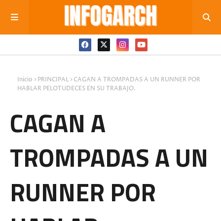
Inicio
PRINCIPAL
CAGAN A TROMPADAS A UN RUNNER POR
HABLAR PELOTUDECES EN SU TRABAJO.
CAGAN A
TROMPADAS A UN
RUNNER POR