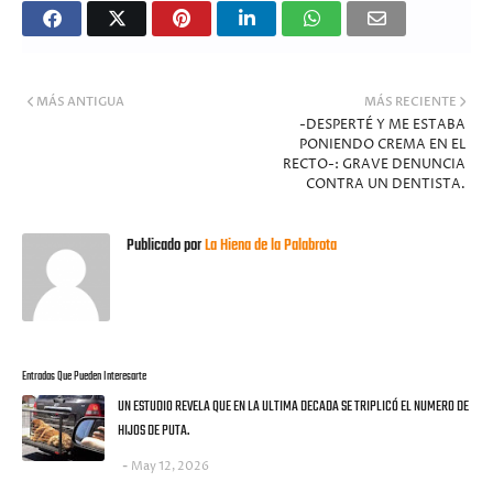
MÁS ANTIGUA
MÁS RECIENTE
-DESPERTÉ Y ME ESTABA
PONIENDO CREMA EN EL
RECTO-: GRAVE DENUNCIA
CONTRA UN DENTISTA.
Publicado por
La Hiena de la Palabrota
Entradas Que Pueden Interesarte
UN ESTUDIO REVELA QUE EN LA ULTIMA DECADA SE TRIPLICÓ EL NUMERO DE
HIJOS DE PUTA.
May 12, 2026