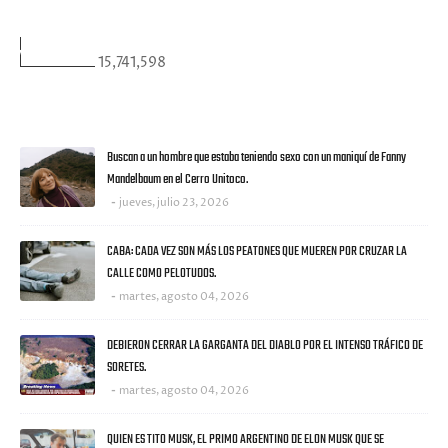
VISITANTES
15,741,598
ULTIMAS NOTICIAS
Buscan a un hombre que estaba teniendo sexo con un maniquí de Fanny
Mandelbaum en el Cerro Unitoco.
jueves, julio 23, 2026
CABA: CADA VEZ SON MÁS LOS PEATONES QUE MUEREN POR CRUZAR LA
CALLE COMO PELOTUDOS.
martes, agosto 04, 2026
DEBIERON CERRAR LA GARGANTA DEL DIABLO POR EL INTENSO TRÁFICO DE
SORETES.
martes, agosto 04, 2026
QUIEN ES TITO MUSK, EL PRIMO ARGENTINO DE ELON MUSK QUE SE