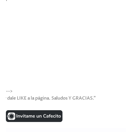
-->
 LIKE a la página. Saludos Y GRACIAS."