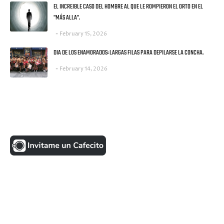
EL INCREIBLE CASO DEL HOMBRE AL QUE LE ROMPIERON EL ORTO EN EL
"MÁS ALLA".
February 15, 2026
DIA DE LOS ENAMORADOS: LARGAS FILAS PARA DEPILARSE LA CONCHA.
February 14, 2026
UNA MONEDITA POR FAVOR
FACEBOOK