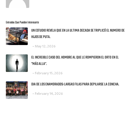
Entradas Que Pueden Interesarte
UN ESTUDIO REVELA QUE EN LA ULTIMA DECADA SE TRIPLICÓ EL NUMERO DE
HIJOS DE PUTA.
May 12, 2026
EL INCREIBLE CASO DEL HOMBRE AL QUE LE ROMPIERON EL ORTO EN EL
"MÁS ALLA".
February 15, 2026
DIA DE LOS ENAMORADOS: LARGAS FILAS PARA DEPILARSE LA CONCHA.
February 14, 2026
UNA MONEDITA POR FAVOR