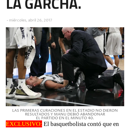
LA GARCHA.
miércoles, abril 26, 2017
LAS PRIMERAS CURACIONES EN EL ESTADIO NO DIERON
RESULTADOS Y MANU DEBIÓ ABANDONAR
EL PARTIDO EN EL MINUTO 40.
EXCLUSIVO:
El basquetbolista contó que en