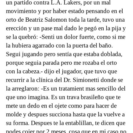
un partido contra L.A. Lakers, por un mal
movimiento y por haber estado pensando en el
orto de Beatriz Salomon toda la tarde, tuvo una
erección y un pase mal dado le pegó en la pija y
se la quebró: -Senti un dolor fuerte, como si me
la hubiera agarrado con la puerta del baño.
Segui jugando pero sentía que estaba doblada,
porque seguia parada pero me rozaba el orto
con la cabeza.- dijo el jugador, que tuvo que
recurrir a la clínica del Dr. Simionetti donde se
la arreglaron: -Es un tratamient mas sencillo del
que uno imagina. Es un trava brasileño que te
mete un dedo en el ojete como para hacer de
molde y despues succiona hasta que la vuelve a
su forma. Despues te la entablillan, te dicen que
podes cojer por 2 meses, cosa que en mi caso no