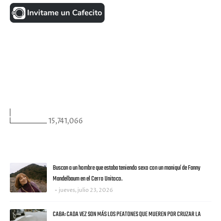
FACEBOOK
VISITANTES
15,741,066
ULTIMAS NOTICIAS
Buscan a un hombre que estaba teniendo sexo con un maniquí de Fanny
Mandelbaum en el Cerro Unitoco.
jueves, julio 23, 2026
CABA: CADA VEZ SON MÁS LOS PEATONES QUE MUEREN POR CRUZAR LA