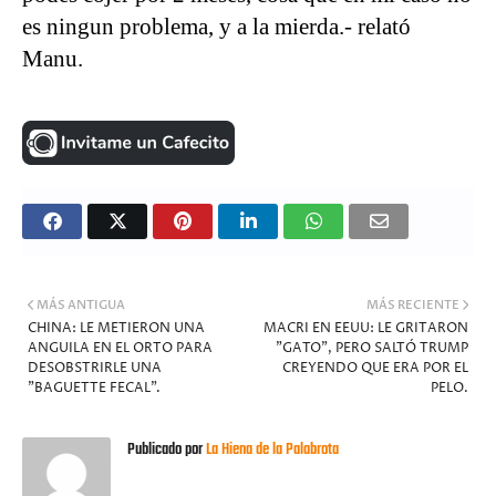
es ningun problema, y a la mierda.- relató
Manu.
MÁS ANTIGUA
MÁS RECIENTE
CHINA: LE METIERON UNA
MACRI EN EEUU: LE GRITARON
ANGUILA EN EL ORTO PARA
"GATO", PERO SALTÓ TRUMP
DESOBSTRIRLE UNA
CREYENDO QUE ERA POR EL
"BAGUETTE FECAL".
PELO.
Publicado por
La Hiena de la Palabrota