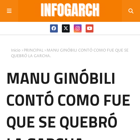
Inicio
PRINCIPAL
MANU GINÓBILI CONTÓ COMO FUE QUE SE
QUEBRÓ LA GARCHA.
MANU GINÓBILI
CONTÓ COMO FUE
QUE SE QUEBRÓ